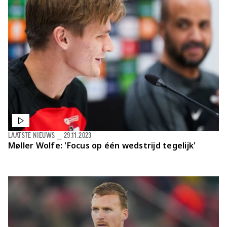
LAATSTE NIEUWS
⎯
29.11.2023
Møller Wolfe: 'Focus op één wedstrijd tegelijk'