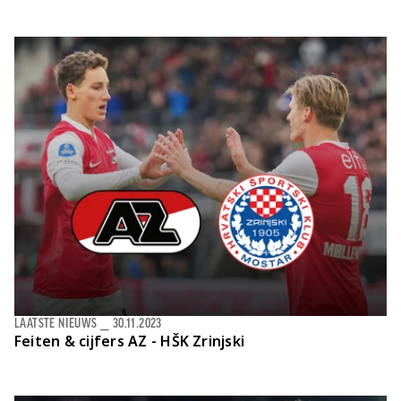
LAATSTE NIEUWS
⎯
30.11.2023
Feiten & cijfers
AZ - HŠK Zrinjski