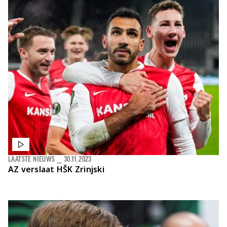
LAATSTE NIEUWS
⎯
30.11.2023
AZ verslaat HŠK Zrinjski