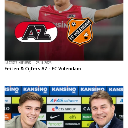
LAATSTE NIEUWS
⎯
25.11.2023
Feiten & Cijfers
AZ - FC Volendam