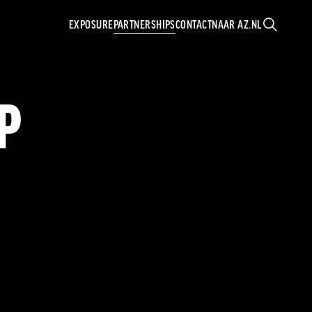
EXPOSURE
PARTNERSHIPS
CONTACT
NAAR AZ.NL
ZOEKEN
P