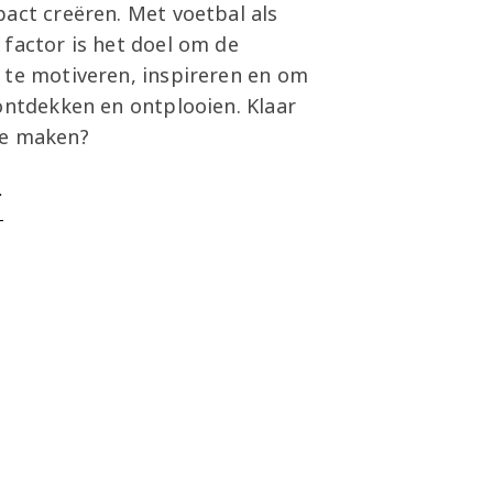
act creëren. Met voetbal als
factor is het doel om de
 te motiveren, inspireren en om
ontdekken en ontplooien. Klaar
te maken?
>