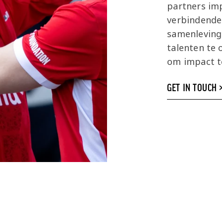
partners imp
verbindende 
samenleving
talenten te 
om impact 
GET IN TOUCH 