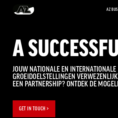
AZ BUS
Ga naar onze homepage
A SUCCESSF
JOUW NATIONALE EN INTERNATIONALE
GROEIDOELSTELLINGEN VERWEZENLIJ
EEN PARTNERSHIP? ONTDEK DE MOGELI
GET IN TOUCH >