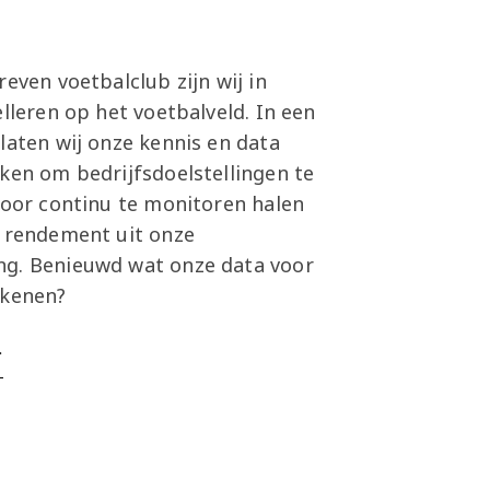
reven voetbalclub zijn wij in
elleren op het voetbalveld. In een
laten wij onze kennis en data
ken om bedrijfsdoelstellingen te
Door continu te monitoren halen
l rendement uit onze
g. Benieuwd wat onze data voor
ekenen?
>