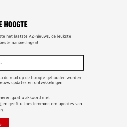
DE HOOGTE
ste het laatste AZ-nieuws, de leukste
 beste aanbiedingen!
s
 via de mail op de hoogte gehouden worden
nieuws updates en ontwikkelingen.
neren gaat u akkoord met
d
en geeft u toestemming om updates van
n.