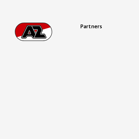
Partners
Footer
Ga naar onze homepage