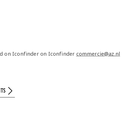
commercie@az.nl
NTS