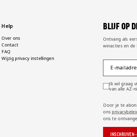
BLIJF OP 
Help
Over ons
Ontvang als eer
Contact
winacties en de
FAQ
Wijzig privacy instellingen
E-mailadre
Ik wil graag
van alle AZ-
Door je te abon
ons
privacybelei
ons te ontvange
INSCHRIJVEN