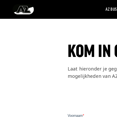
AZ BUS
Ga naar onze homepage
KOM IN
Laat hieronder je ge
mogelijkheden van A