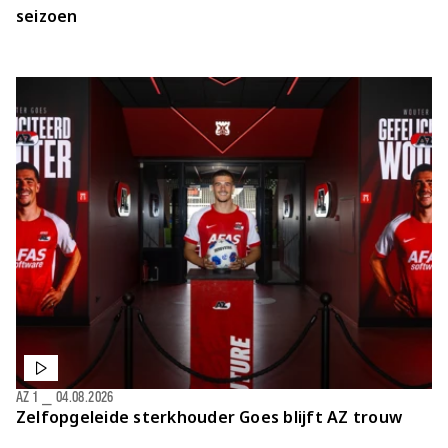
seizoen
AZ 1
⎯
04.08.2026
Zelfopgeleide sterkhouder Goes blijft AZ trouw