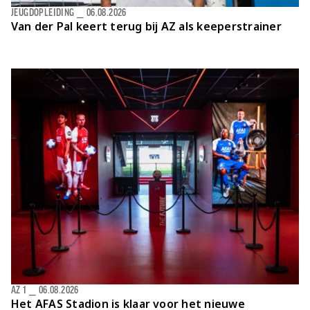
JEUGDOPLEIDING
⎯
06.08.2026
Van der Pal keert terug bij AZ als keeperstrainer
AZ 1
⎯
06.08.2026
Het AFAS Stadion is klaar voor het nieuwe