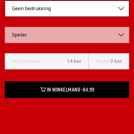
Speler
Achternaam
14 kar.
Nummer
2 kar.
IN WINKELMAND -
84,99