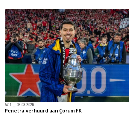
AZ 1
⎯
03.08.2026
Penetra verhuurd aan Çorum FK