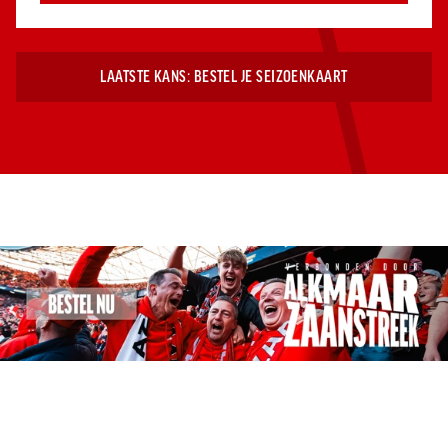
Jong AZ
Seizoenkaart
LAATSTE KANS: BESTEL JE SEIZOENKAART