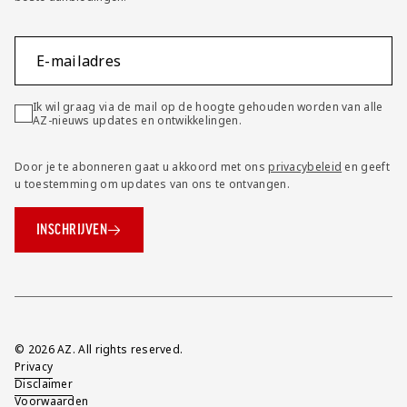
E-mailadres
Ik wil graag via de mail op de hoogte gehouden worden van alle
AZ-nieuws updates en ontwikkelingen.
Door je te abonneren gaat u akkoord met ons
privacybeleid
en geeft
u toestemming om updates van ons te ontvangen.
INSCHRIJVEN
Overig
© 2026 AZ. All rights reserved.
Privacy
Disclaimer
Voorwaarden