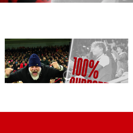
Jong AZ
Seizoenkaart