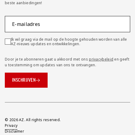
beste aanbiedingen!
E-mailadres
Ik wil graag via de mail op de hoogte gehouden worden van alle
AZ-nieuws updates en ontwikkelingen.
Door je te abonneren gaat u akkoord met ons
privacybeleid
en geeft
u toestemming om updates van ons te ontvangen.
INSCHRIJVEN
Overig
© 2026 AZ. All rights reserved.
Privacy
Disclaimer