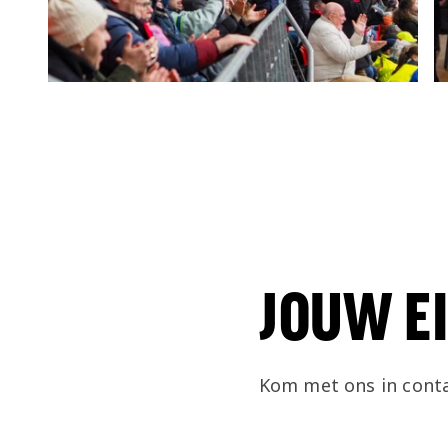
JOUW EI
Kom met ons in conta