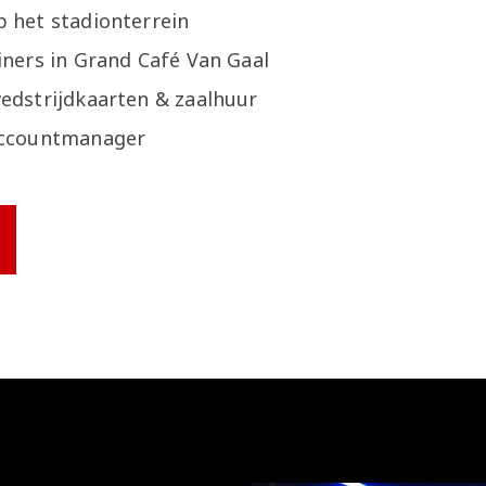
p het stadionterrein
iners in Grand Café Van Gaal
edstrijdkaarten & zaalhuur
 accountmanager