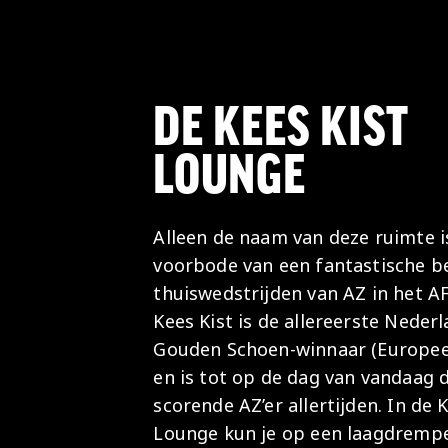
DE KEES KIST
LOUNGE
Alleen de naam van deze ruimte i
voorbode van een fantastische b
thuiswedstrijden van AZ in het A
Kees Kist is de allereerste Neder
Gouden Schoen-winnaar (Europee
en is tot op de dag van vandaag 
scorende AZ’er allertijden. In de 
Lounge kun je op een laagdrempe