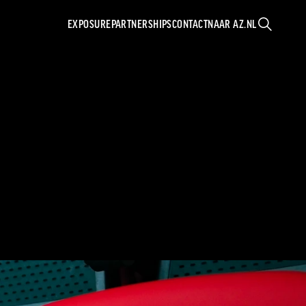
EXPOSURE
PARTNERSHIPS
CONTACT
NAAR AZ.NL
ZOEKEN