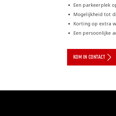
Een parkeerplek o
Mogelijkheid tot d
Korting op extra w
Een persoonlijke
KOM IN CONTACT