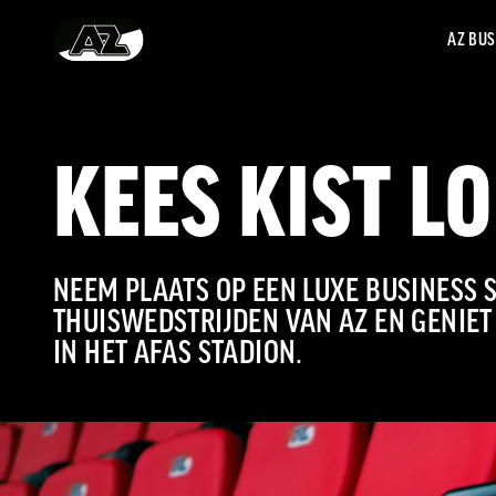
AZ BUS
Ga naar onze homepage
KEES KIST L
NEEM PLAATS OP EEN LUXE BUSINESS S
THUISWEDSTRIJDEN VAN AZ EN GENIET
IN HET AFAS STADION.