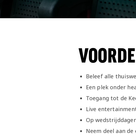
VOORDE
Beleef alle thuisw
Een plek onder hea
Toegang tot de Ke
Live entertainment
Op wedstrijddagen
Neem deel aan de 