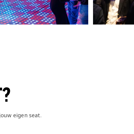
T?
jouw eigen seat.