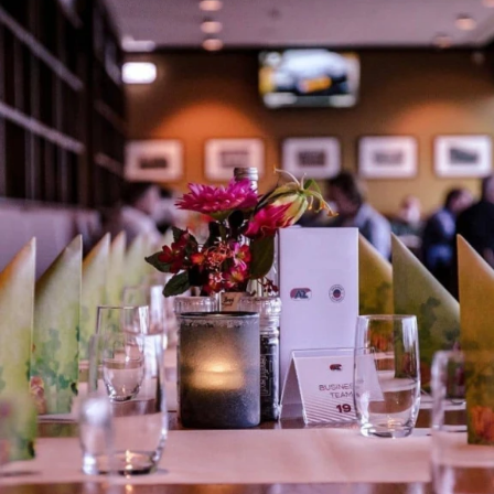
Naar AZ.nl