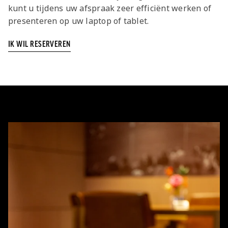
kunt u tijdens uw afspraak zeer efficiënt werken of
presenteren op uw laptop of tablet.
IK WIL RESERVEREN