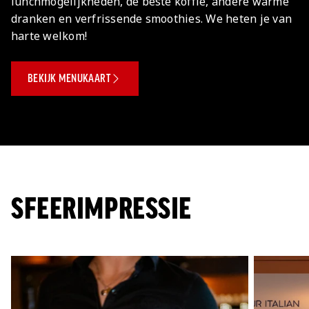
lunchmogelijkheden, de beste koffie, andere warme
dranken en verfrissende smoothies. We heten je van
harte welkom!
BEKIJK MENUKAART
SFEERIMPRESSIE