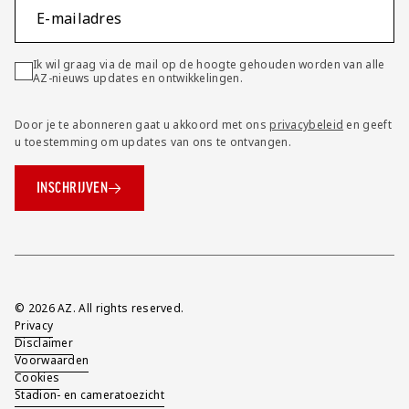
E-mailadres
Ik wil graag via de mail op de hoogte gehouden worden van alle
AZ-nieuws updates en ontwikkelingen.
Door je te abonneren gaat u akkoord met ons
privacybeleid
en geeft
u toestemming om updates van ons te ontvangen.
INSCHRIJVEN
Overig
© 2026 AZ. All rights reserved.
Privacy
Disclaimer
Voorwaarden
Cookies
Stadion- en cameratoezicht