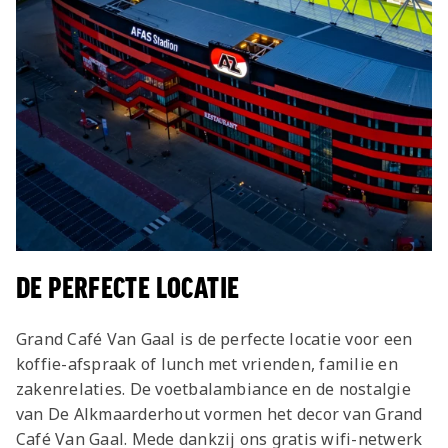
DE PERFECTE LOCATIE
Grand Café Van Gaal is de perfecte locatie voor een
koffie-afspraak of lunch met vrienden, familie en
zakenrelaties. De voetbalambiance en de nostalgie
van De Alkmaarderhout vormen het decor van Grand
Café Van Gaal. Mede dankzij ons gratis wifi-netwerk