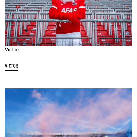
Victor
VICTOR