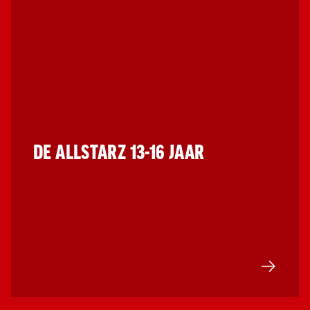
DE ALLSTARZ 13-16 JAAR
Ga naar D