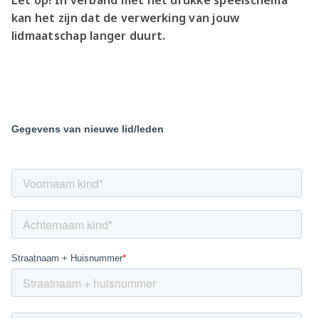
Let op! In verband met het drukke speelschema
kan het zijn dat de verwerking van jouw
lidmaatschap langer duurt.