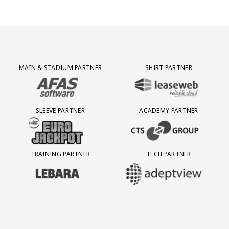
Partner Logos Grid
MAIN & STADIUM PARTNER
SHIRT PARTNER
BEZOEK ONZE MAIN & STADIUM PARTNER AFAS SOFTWARE
BEZOEK ONZE SHIRT PARTNER LEAS
SLEEVE PARTNER
ACADEMY PARTNER
BEZOEK ONZE SLEEVE PARTNER EUROJACKPOT
BEZOEK ONZE ACADEMY PARTN
TRAINING PARTNER
TECH PARTNER
BEZOEK ONZE TRAINING PARTNER LEBARA
BEZOEK ONZE TECH PARTNER ADEP