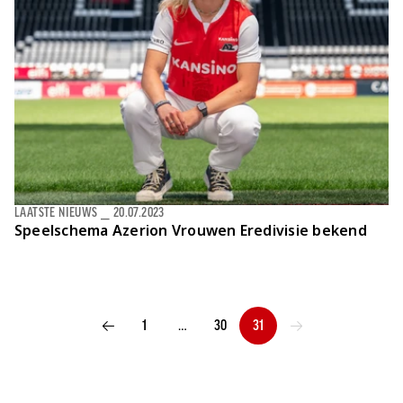
LAATSTE NIEUWS
⎯
20.07.2023
Speelschema Azerion Vrouwen Eredivisie bekend
1
…
30
31
VORIGE PAGINA
VOLGENDE PAGINA