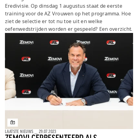
Jong AZ
Eredivisie. Op dinsdag 1 augustus staat de eerste
Seizoenkaart
training voor de AZ Vrouwen op het programma. Hoe
ziet de selectie er tot nu toe uit en welke
oefenwedstrijden worden er gespeeld? Een overzicht.
LAATSTE NIEUWS
⎯
29.07.2023