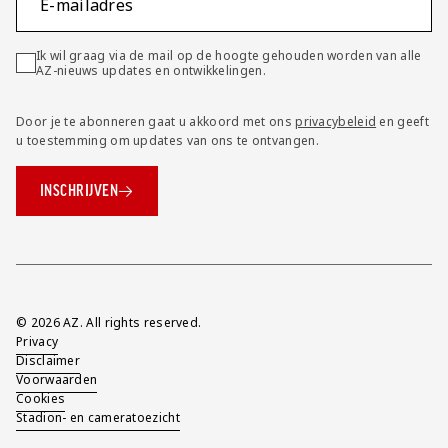
E-mailadres
Ik wil graag via de mail op de hoogte gehouden worden van alle
AZ-nieuws updates en ontwikkelingen.
Door je te abonneren gaat u akkoord met ons
privacybeleid
en geeft
u toestemming om updates van ons te ontvangen.
INSCHRIJVEN
Overig
© 2026 AZ. All rights reserved.
Privacy
Disclaimer
Voorwaarden
Cookies
Stadion- en cameratoezicht