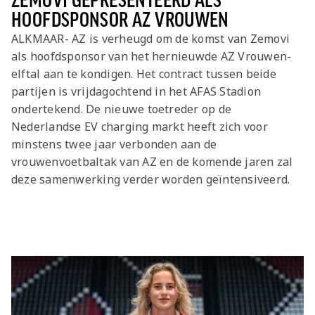
ZEMOVI GEPRESENTEERD ALS
HOOFDSPONSOR AZ VROUWEN
ALKMAAR- AZ is verheugd om de komst van Zemovi
als hoofdsponsor van het hernieuwde AZ Vrouwen-
elftal aan te kondigen. Het contract tussen beide
partijen is vrijdagochtend in het AFAS Stadion
ondertekend. De nieuwe toetreder op de
Nederlandse EV charging markt heeft zich voor
minstens twee jaar verbonden aan de
vrouwenvoetbaltak van AZ en de komende jaren zal
deze samenwerking verder worden geïntensiveerd.
Laatste items