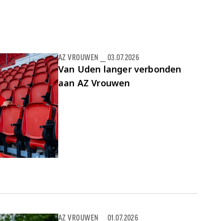
AZ VROUWEN
⎯
03.07.2026
Van Uden langer verbonden
aan AZ Vrouwen
AZ VROUWEN
⎯
01.07.2026