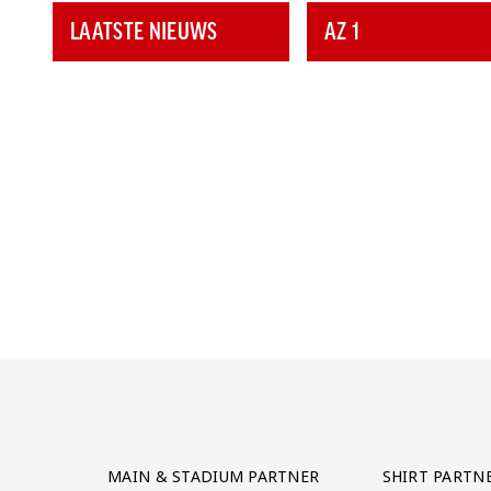
LAATSTE NIEUWS
AZ 1
Partner Logos Grid
MAIN & STADIUM PARTNER
SHIRT PARTN