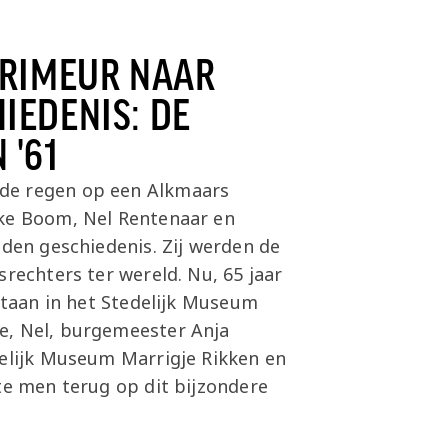
PRIMEUR NAAR
IEDENIS: DE
 '61
de regen op een Alkmaars
eke Boom, Nel Rentenaar en
eden geschiedenis. Zij werden de
srechters ter wereld. Nu, 65 jaar
estaan in het Stedelijk Museum
e, Nel, burgemeester Anja
delijk Museum Marrigje Rikken en
te men terug op dit bijzondere