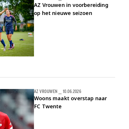
AZ Vrouwen in voorbereiding
op het nieuwe seizoen
AZ VROUWEN
⎯
10.06.2026
Woons maakt overstap naar
FC Twente