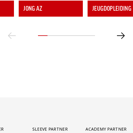
JONG AZ
JEUGDOPLEIDING
ER
SLEEVE PARTNER
ACADEMY PARTNER