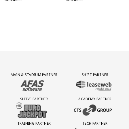
Partner Logos Grid
MAIN & STADIUM PARTNER
SHIRT PARTNER
BEZOEK ONZE MAIN & STADIUM PARTNER AFAS SOFTWARE
BEZOEK ONZE SHIRT PARTNER LEAS
SLEEVE PARTNER
ACADEMY PARTNER
BEZOEK ONZE SLEEVE PARTNER EUROJACKPOT
BEZOEK ONZE ACADEMY PARTN
TRAINING PARTNER
TECH PARTNER
BEZOEK ONZE TRAINING PARTNER LEBARA
BEZOEK ONZE TECH PARTNER ADEP