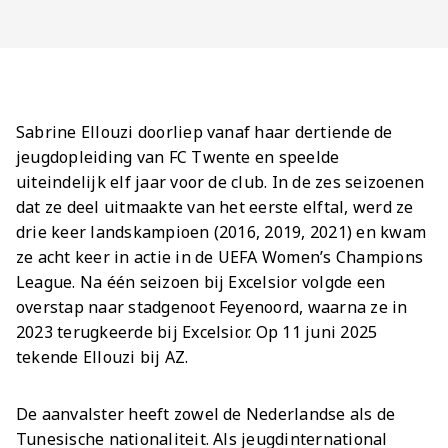
Jong AZ
Seizoenkaart
Sabrine Ellouzi doorliep vanaf haar dertiende de
jeugdopleiding van FC Twente en speelde
uiteindelijk elf jaar voor de club. In de zes seizoenen
dat ze deel uitmaakte van het eerste elftal, werd ze
drie keer landskampioen (2016, 2019, 2021) en kwam
ze acht keer in actie in de UEFA Women’s Champions
League. Na één seizoen bij Excelsior volgde een
overstap naar stadgenoot Feyenoord, waarna ze in
2023 terugkeerde bij Excelsior. Op 11 juni 2025
tekende Ellouzi bij AZ.
De aanvalster heeft zowel de Nederlandse als de
Tunesische nationaliteit. Als jeugdinternational