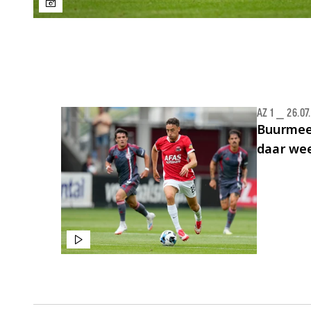
Laatste items
AZ 1
⎯
26.07
Buurmees
daar wee