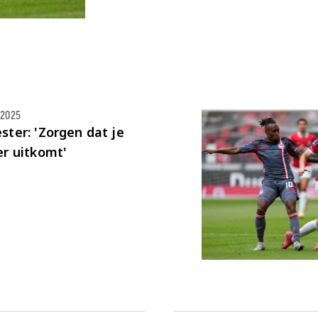
.2025
ter: 'Zorgen dat je
r uitkomt'