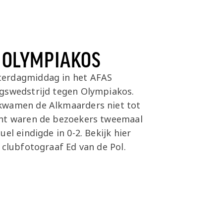
- OLYMPIAKOS
terdagmiddag in het AFAS
gswedstrijd tegen Olympiakos.
kwamen de Alkmaarders niet tot
ant waren de bezoekers tweemaal
el eindigde in 0-2. Bekijk hier
 clubfotograaf Ed van de Pol.