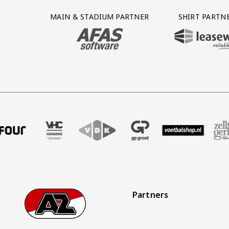
Partner Logos Grid
MAIN & STADIUM PARTNER
SHIRT PARTN
BEZOEK ONZE MAIN & STADIUM PARTNER 
BEZOEK ONZE SHIR
endbureau
al
rtner Four
k onze partner VHC Jongens
Bezoek onze partner VDK
Partner Logos Slider
Bezoek onze partner GP Groot
Bezoek onze partner Voetb
Bezoek onze partne
Bezoek o
Partners
Footer
Ga naar onze homepage