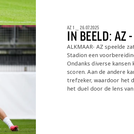
AZ 1
⎯
26.07.2025
IN BEELD: AZ 
ALKMAAR- AZ speelde za
Stadion een voorbereidin
Ondanks diverse kansen 
scoren. Aan de andere k
trefzeker, waardoor het du
het duel door de lens van