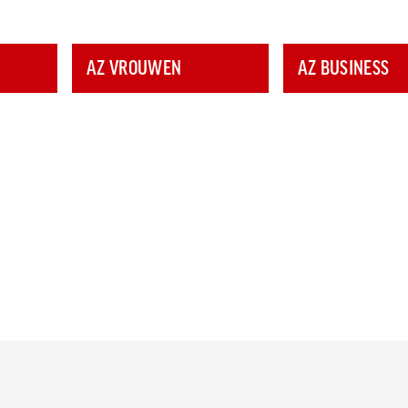
AZ VROUWEN
AZ BUSINESS