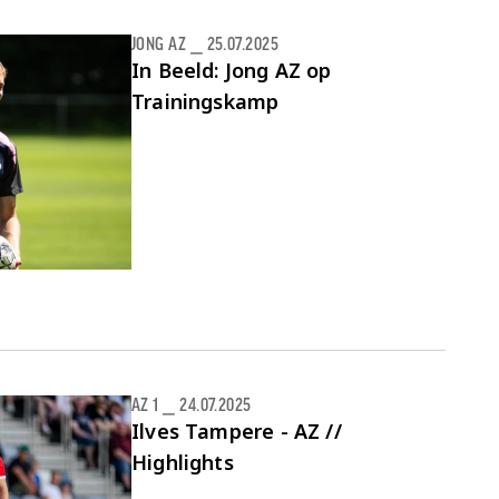
JONG AZ
⎯
25.07.2025
In Beeld: Jong AZ op
Trainingskamp
AZ 1
⎯
24.07.2025
Ilves Tampere - AZ //
Highlights