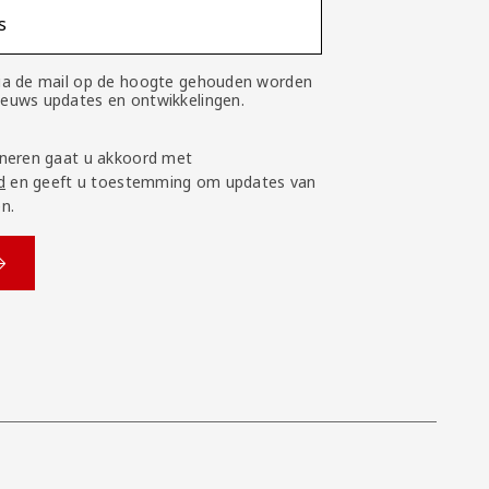
s
 via de mail op de hoogte gehouden worden
nieuws updates en ontwikkelingen.
neren gaat u akkoord met
d
en geeft u toestemming om updates van
n.