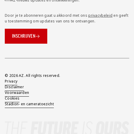
AZ-nieuws updates en ontwikkelingen.
Door je te abonneren gaat u akkoord met ons
privacybeleid
en geeft
u toestemming om updates van ons te ontvangen.
INSCHRIJVEN
Overig
© 2026 AZ. All rights reserved.
Privacy
Disclaimer
Voorwaarden
Cookies
Stadion- en cameratoezicht