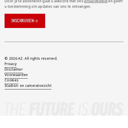
Door je te abonneren gaat u akkoord met ons
privacybeleid
en geeft
u toestemming om updates van ons te ontvangen.
INSCHRIJVEN
Overig
© 2026 AZ. All rights reserved.
Privacy
Disclaimer
Voorwaarden
Cookies
Stadion- en cameratoezicht