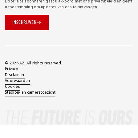
Door je te abonneren gaat u akkoord met ons
privacybeleid
en geeft
u toestemming om updates van ons te ontvangen.
INSCHRIJVEN
Overig
© 2026 AZ. All rights reserved.
Privacy
Disclaimer
Voorwaarden
Cookies
Stadion- en cameratoezicht