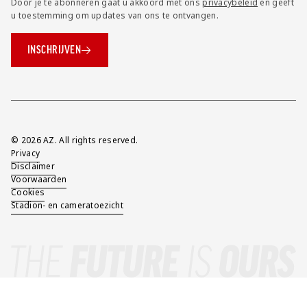
Door je te abonneren gaat u akkoord met ons
privacybeleid
en geeft
u toestemming om updates van ons te ontvangen.
INSCHRIJVEN
Overig
© 2026 AZ. All rights reserved.
Privacy
Disclaimer
Voorwaarden
Cookies
Stadion- en cameratoezicht