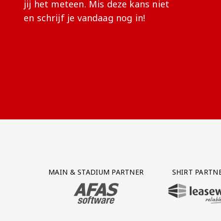
jij het meteen. Mis deze kans niet
en schrijf je vandaag nog in!
Partner Logos Grid
MAIN & STADIUM PARTNER
SHIRT PARTN
BEZOEK ONZE MAIN & STADIUM PARTNER 
BEZOEK ONZE SHIR