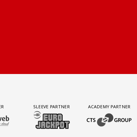
ER
SLEEVE PARTNER
ACADEMY PARTNER
AFAS SOFTWARE
T PARTNER LEASEWEB
BEZOEK ONZE SLEEVE PARTNER EUROJACKPOT
BEZOEK ONZE ACADEM