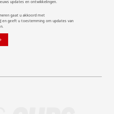
nieuws updates en ontwikkelingen.
neren gaat u akkoord met
d
en geeft u toestemming om updates van
n.