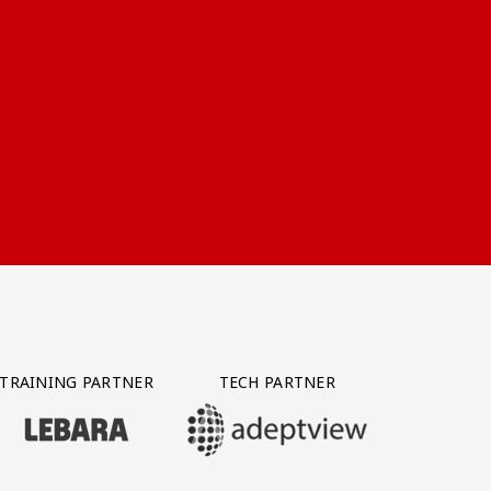
TRAINING PARTNER
TECH PARTNER
BEZOEK ONZE TRAINING PARTNER LEBARA
BEZOEK ONZE TECH PARTNER ADEPTVIE
Y PARTNER CTS GROUP