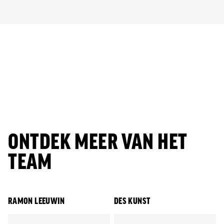
Jong AZ
Seizoenkaart
ONTDEK MEER VAN HET
TEAM
RAMON LEEUWIN
DES KUNST