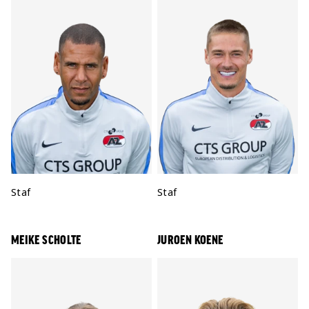
Positie:
Staf
Positie:
Staf
MEIKE SCHOLTE
JUROEN KOENE