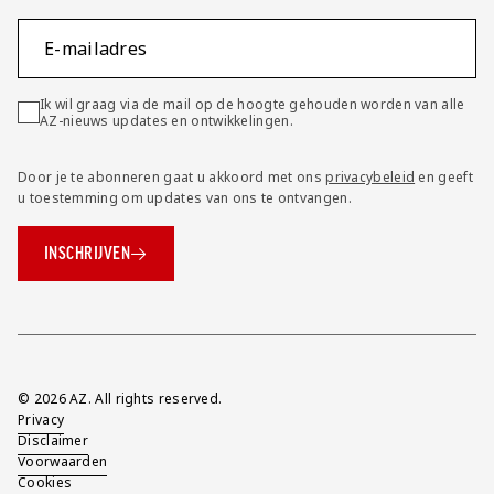
E-mailadres
Ik wil graag via de mail op de hoogte gehouden worden van alle
AZ-nieuws updates en ontwikkelingen.
Door je te abonneren gaat u akkoord met ons
privacybeleid
en geeft
u toestemming om updates van ons te ontvangen.
INSCHRIJVEN
Overig
© 2026 AZ. All rights reserved.
Privacy
Disclaimer
Voorwaarden
Cookies