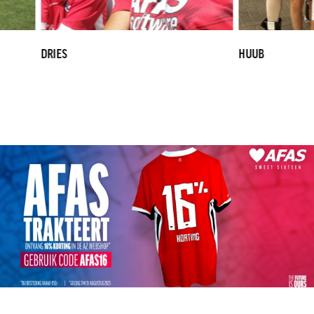
DRIES
HUUB