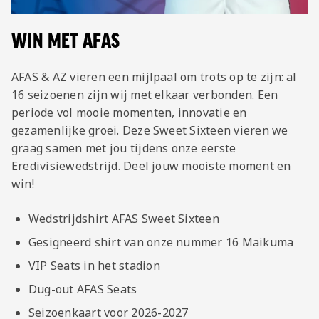
Jong AZ
Seizoenkaart
WIN MET AFAS
AFAS & AZ vieren een mijlpaal om trots op te zijn: al
16 seizoenen zijn wij met elkaar verbonden. Een
periode vol mooie momenten, innovatie en
gezamenlijke groei. Deze Sweet Sixteen vieren we
graag samen met jou tijdens onze eerste
Eredivisiewedstrijd. Deel jouw mooiste moment en
win!
Wedstrijdshirt AFAS Sweet Sixteen
Gesigneerd shirt van onze nummer 16 Maikuma
VIP Seats in het stadion
Dug-out AFAS Seats
Seizoenkaart voor 2026-2027