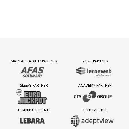
Partner Logos Grid
MAIN & STADIUM PARTNER
SHIRT PARTNER
BEZOEK ONZE MAIN & STADIUM PARTNER AFAS SOFTWARE
BEZOEK ONZE SHIRT PARTNER LEAS
SLEEVE PARTNER
ACADEMY PARTNER
BEZOEK ONZE SLEEVE PARTNER EUROJACKPOT
BEZOEK ONZE ACADEMY PARTN
TRAINING PARTNER
TECH PARTNER
BEZOEK ONZE TRAINING PARTNER LEBARA
BEZOEK ONZE TECH PARTNER ADEP