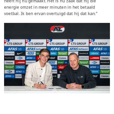
heeft hij nu gemaakt. Het is nu zaak dat hij die
energie omzet in meer minuten in het betaald
voetbal. Ik ben ervan overtuigd dat hij dat kan.”