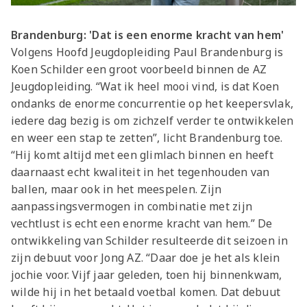
Brandenburg: 'Dat is een enorme kracht van hem'
Volgens Hoofd Jeugdopleiding
Paul Brandenburg
is
Koen Schilder
een groot voorbeeld binnen de AZ
Jeugdopleiding. “Wat ik heel mooi vind, is dat Koen
ondanks de enorme concurrentie op het keepersvlak,
iedere dag bezig is om zichzelf verder te ontwikkelen
en weer een stap te zetten”, licht Brandenburg toe.
“Hij komt altijd met een glimlach binnen en heeft
daarnaast echt kwaliteit in het tegenhouden van
ballen, maar ook in het meespelen. Zijn
aanpassingsvermogen in combinatie met zijn
vechtlust is echt een enorme kracht van hem.” De
ontwikkeling van Schilder resulteerde dit seizoen in
zijn debuut voor Jong AZ. “Daar doe je het als klein
jochie voor. Vijf jaar geleden, toen hij binnenkwam,
wilde hij in het betaald voetbal komen. Dat debuut