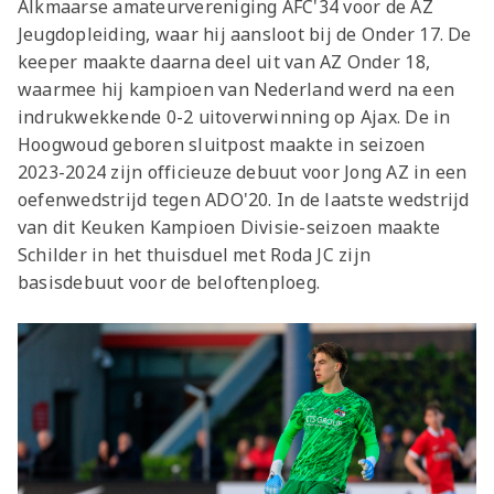
Alkmaarse amateurvereniging AFC'34 voor de AZ
Jeugdopleiding, waar hij aansloot bij de Onder 17. De
keeper maakte daarna deel uit van AZ Onder 18,
waarmee hij kampioen van Nederland werd na een
indrukwekkende 0-2 uitoverwinning op Ajax. De in
Hoogwoud geboren sluitpost maakte in seizoen
2023-2024 zijn officieuze debuut voor Jong AZ in een
oefenwedstrijd tegen ADO'20. In de laatste wedstrijd
van dit Keuken Kampioen Divisie-seizoen maakte
Schilder in het thuisduel met Roda JC zijn
basisdebuut voor de beloftenploeg.