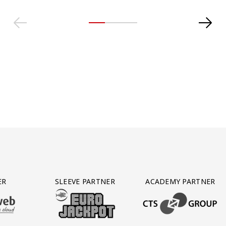
ER
SLEEVE PARTNER
ACADEMY PARTNER
AFAS SOFTWARE
T PARTNER LEASEWEB
BEZOEK ONZE SLEEVE PARTNER EUROJACKPOT
BEZOEK ONZE ACADEM