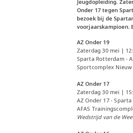
Jeugdopleiding. Zat
Onder 17 tegen Spart
bezoek bij de Sparta
voorjaarskampioen. B
AZ Onder 19
Zaterdag 30 mei | 12
Sparta Rotterdam - 
Sportcomplex Nieuw
AZ Onder 17
Zaterdag 30 mei | 15
AZ Onder 17 - Spart
AFAS Trainingscompl
Wedstrijd van de Week