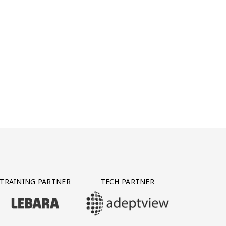
TRAINING PARTNER
TECH PARTNER
BEZOEK ONZE TRAINING PARTNER LEBARA
BEZOEK ONZE TECH PARTNER ADEPTVIE
Y PARTNER CTS GROUP