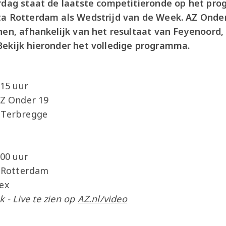
erdag staat de laatste competitieronde op het pr
a Rotterdam als Wedstrijd van de Week. AZ Onder
nen, afhankelijk van het resultaat van Feyenoord,
ekijk hieronder het volledige programma.
:15 uur
AZ Onder 19
 Terbregge
:00 uur
a Rotterdam
ex
 - Live te zien op
AZ.nl/video