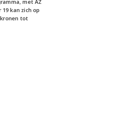
ogramma, met AZ
 19 kan zich op
 kronen tot