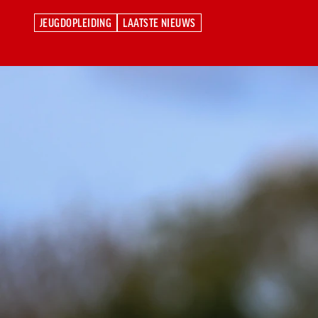
JEUGDOPLEIDING
LAATSTE NIEUWS
JEUGDOPLEIDING
LAATSTE NIEUWS