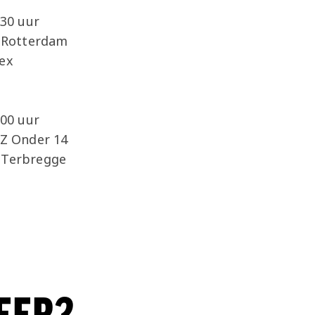
:30 uur
a Rotterdam
ex
:00 uur
AZ Onder 14
 Terbregge