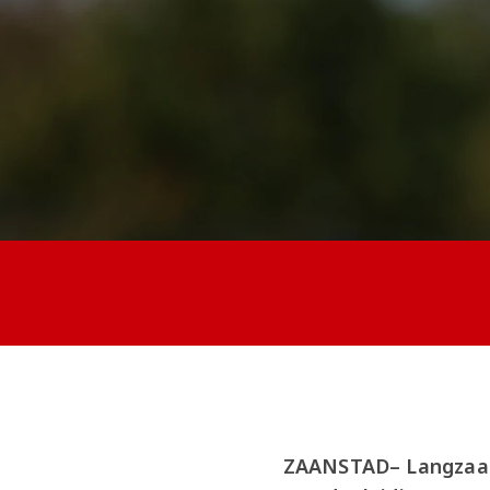
ZAANSTAD– Langzaam 