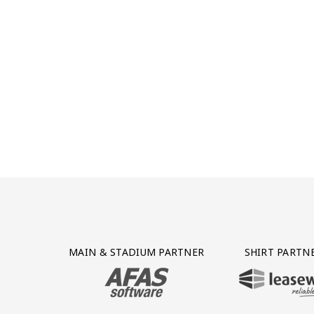
Partner Logos Grid
MAIN & STADIUM PARTNER
SHIRT PARTN
BEZOEK ONZE MAIN & STADIUM PARTNER 
BEZOEK ONZE SHIR