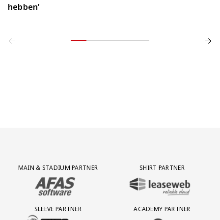
hebben’
Partner Logos Grid
MAIN & STADIUM PARTNER
SHIRT PARTNER
BEZOEK ONZE MAIN & STADIUM PARTNER AFAS SOFTWARE
BEZOEK ONZE SHIRT PARTNER LEAS
SLEEVE PARTNER
ACADEMY PARTNER
BEZOEK ONZE SLEEVE PARTNER EUROJACKPOT