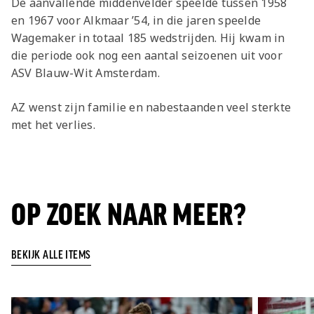
De aanvallende middenvelder speelde tussen 1958
en 1967 voor Alkmaar ’54, in die jaren speelde
Wagemaker in totaal 185 wedstrijden. Hij kwam in
die periode ook nog een aantal seizoenen uit voor
ASV Blauw-Wit Amsterdam.
AZ wenst zijn familie en nabestaanden veel sterkte
met het verlies.
OP ZOEK NAAR MEER?
BEKIJK ALLE ITEMS