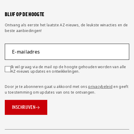
Wijzig privacy instellingen
BLIJF OP DE HOOGTE
Ontvang als eerste het laatste AZ-nieuws, de leukste winacties en de
beste aanbiedingen!
E-mailadres
Ik wil graag via de mail op de hoogte gehouden worden van alle
AZ-nieuws updates en ontwikkelingen.
Door je te abonneren gaat u akkoord met ons
privacybeleid
en geeft
u toestemming om updates van ons te ontvangen.
INSCHRIJVEN