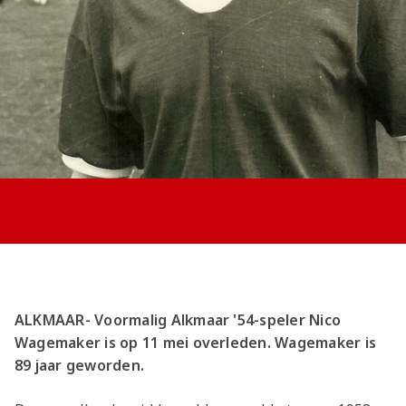
Jong AZ
Seizoenkaart
ALKMAAR- Voormalig Alkmaar '54-speler Nico
Wagemaker is op 11 mei overleden. Wagemaker is
89 jaar geworden.