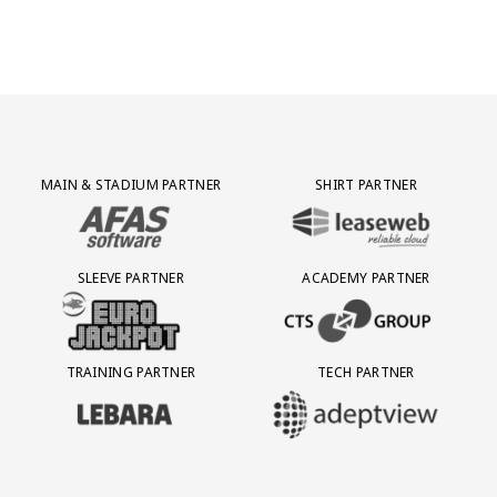
Partner Logos Grid
MAIN & STADIUM PARTNER
SHIRT PARTNER
BEZOEK ONZE MAIN & STADIUM PARTNER AFAS SOFTWARE
BEZOEK ONZE SHIRT PARTNER LEAS
SLEEVE PARTNER
ACADEMY PARTNER
BEZOEK ONZE SLEEVE PARTNER EUROJACKPOT
BEZOEK ONZE ACADEMY PARTN
TRAINING PARTNER
TECH PARTNER
BEZOEK ONZE TRAINING PARTNER LEBARA
BEZOEK ONZE TECH PARTNER ADEP