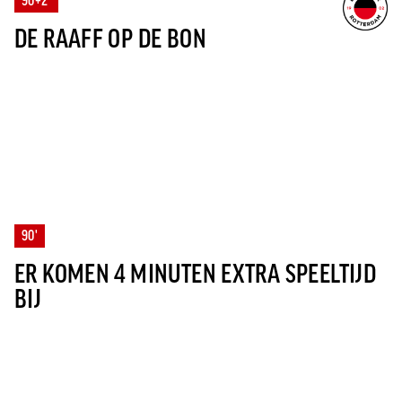
90+2'
DE RAAFF OP DE BON
90'
ER KOMEN 4 MINUTEN EXTRA SPEELTIJD
BIJ