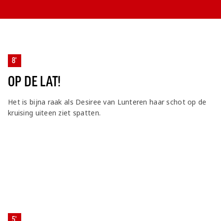
8'
OP DE LAT!
Het is bijna raak als Desiree van Lunteren haar schot op de
kruising uiteen ziet spatten.
5'