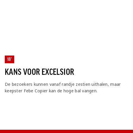
18'
KANS VOOR EXCELSIOR
De bezoekers kunnen vanaf randje zestien uithalen, maar
keepster Febe Copier kan de hoge bal vangen.