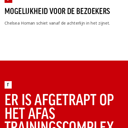
MOGELIJKHEID VOOR DE BEZOEKERS
Chelsea Homan schiet vanaf de achterlijn in het zijnet.
1'
ER IS AFGETRAPT OP
HET AFAS
TRAININGSCOMPLEX