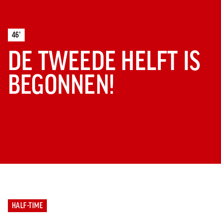
46'
DE TWEEDE HELFT IS
BEGONNEN!
HALF-TIME