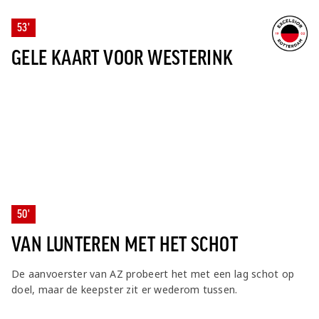
53'
GELE KAART VOOR WESTERINK
50'
VAN LUNTEREN MET HET SCHOT
De aanvoerster van AZ probeert het met een lag schot op
doel, maar de keepster zit er wederom tussen.