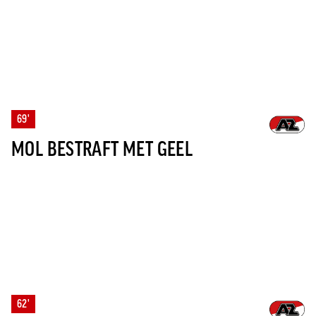
69'
MOL BESTRAFT MET GEEL
62'