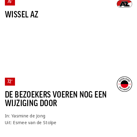
76'
WISSEL AZ
72'
DE BEZOEKERS VOEREN NOG EEN
WIJZIGING DOOR
In: Yasmine de Jong
Uit: Esmee van de Stolpe