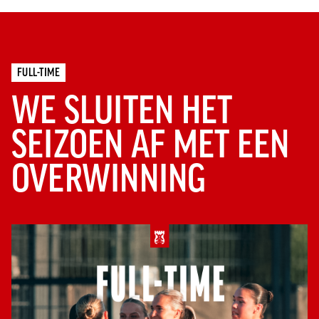
FULL-TIME
WE SLUITEN HET
SEIZOEN AF MET EEN
OVERWINNING