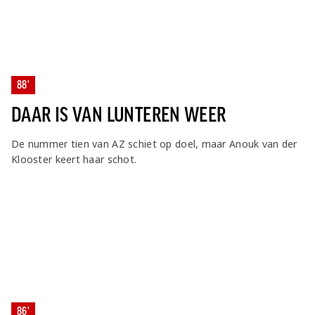
88'
DAAR IS VAN LUNTEREN WEER
De nummer tien van AZ schiet op doel, maar Anouk van der
Klooster keert haar schot.
86'