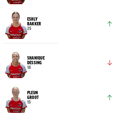
ESHLY
BAKKER
25
SHANIQUE
DESSING
18
PLEUN
GROOT
15