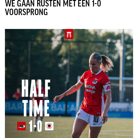
WE GAAN RUSTEN MET EEN 1-0
VOORSPRONG