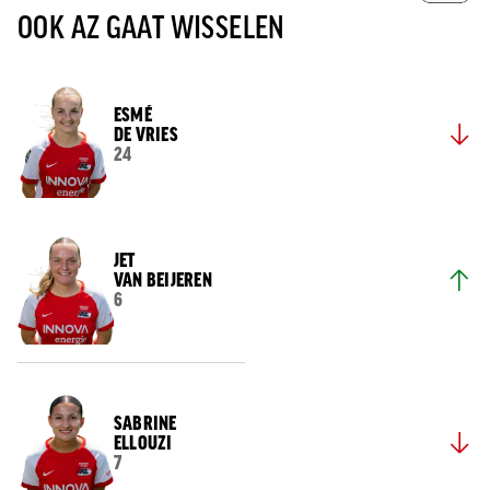
OOK AZ GAAT WISSELEN
ESMÉ
DE VRIES
24
JET
VAN BEIJEREN
6
SABRINE
ELLOUZI
7