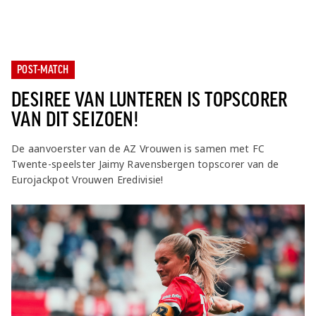
Jong AZ
Seizoenkaart
POST-MATCH
DESIREE VAN LUNTEREN IS TOPSCORER
VAN DIT SEIZOEN!
De aanvoerster van de AZ Vrouwen is samen met FC
Twente-speelster Jaimy Ravensbergen topscorer van de
Eurojackpot Vrouwen Eredivisie!