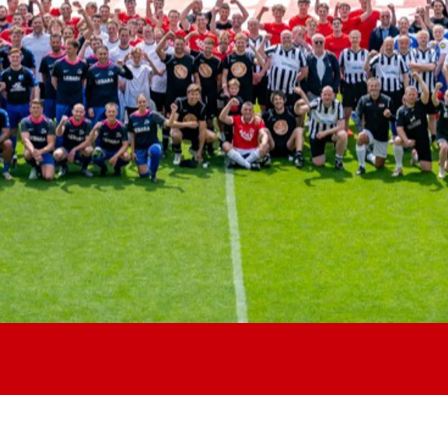
Jong AZ
Seizoenkaart