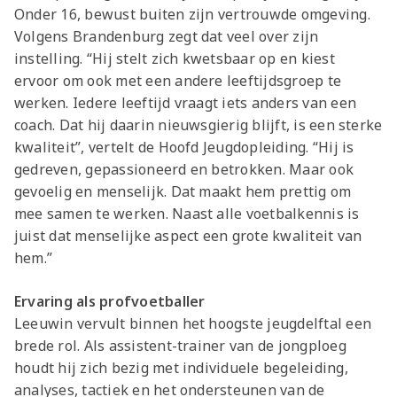
Onder 16, bewust buiten zijn vertrouwde omgeving.
Volgens Brandenburg zegt dat veel over zijn
instelling. “Hij stelt zich kwetsbaar op en kiest
ervoor om ook met een andere leeftijdsgroep te
werken. Iedere leeftijd vraagt iets anders van een
coach. Dat hij daarin nieuwsgierig blijft, is een sterke
kwaliteit”, vertelt de Hoofd Jeugdopleiding. “Hij is
gedreven, gepassioneerd en betrokken. Maar ook
gevoelig en menselijk. Dat maakt hem prettig om
mee samen te werken. Naast alle voetbalkennis is
juist dat menselijke aspect een grote kwaliteit van
hem.”
Ervaring als profvoetballer
Leeuwin vervult binnen het hoogste jeugdelftal een
brede rol. Als assistent-trainer van de jongploeg
houdt hij zich bezig met individuele begeleiding,
analyses, tactiek en het ondersteunen van de