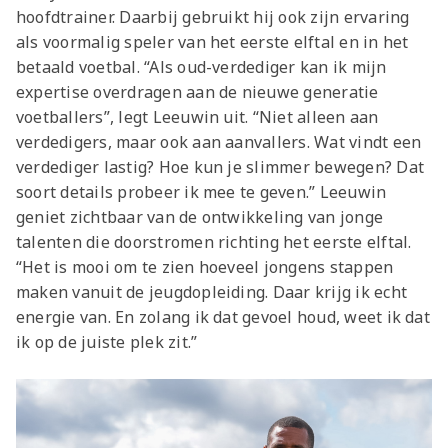
hoofdtrainer. Daarbij gebruikt hij ook zijn ervaring
als voormalig speler van het eerste elftal en in het
betaald voetbal.
“Als oud-verdediger kan ik mijn
expertise overdragen aan de nieuwe generatie
voetballers”, legt Leeuwin uit. “Niet alleen aan
verdedigers, maar ook aan aanvallers. Wat vindt een
verdediger lastig? Hoe kun je slimmer bewegen? Dat
soort details probeer ik mee te geven.”
Leeuwin
geniet zichtbaar van de ontwikkeling van jonge
talenten die doorstromen richting het eerste elftal.
“Het is mooi om te zien hoeveel jongens stappen
maken vanuit de jeugdopleiding. Daar krijg ik echt
energie van. En zolang ik dat gevoel houd, weet ik dat
ik op de juiste plek zit.”