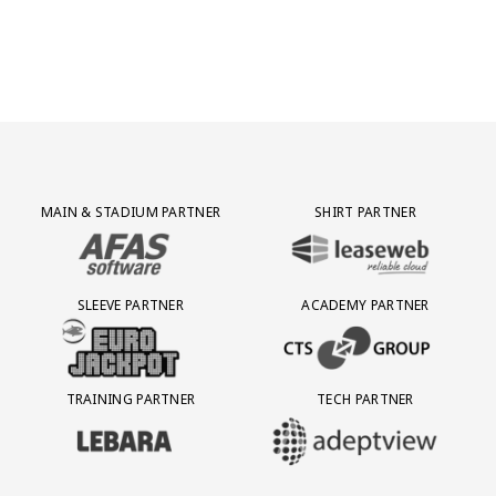
Partner Logos Grid
MAIN & STADIUM PARTNER
SHIRT PARTNER
BEZOEK ONZE MAIN & STADIUM PARTNER AFAS SOFTWARE
BEZOEK ONZE SHIRT PARTNER LEAS
SLEEVE PARTNER
ACADEMY PARTNER
BEZOEK ONZE SLEEVE PARTNER EUROJACKPOT
BEZOEK ONZE ACADEMY PARTN
TRAINING PARTNER
TECH PARTNER
BEZOEK ONZE TRAINING PARTNER LEBARA
BEZOEK ONZE TECH PARTNER ADEP