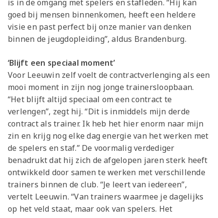
is in de omgang met spelers en stafleden. “Hij kan
goed bij mensen binnenkomen, heeft een heldere
visie en past perfect bij onze manier van denken
binnen de jeugdopleiding”, aldus Brandenburg.
‘Blijft een speciaal moment’
Voor Leeuwin zelf voelt de contractverlenging als een
mooi moment in zijn nog jonge trainersloopbaan.
“Het blijft altijd speciaal om een contract te
verlengen”, zegt hij. “Dit is inmiddels mijn derde
contract als trainer. Ik heb het hier enorm naar mijn
zin en krijg nog elke dag energie van het werken met
de spelers en staf.” De voormalig verdediger
benadrukt dat hij zich de afgelopen jaren sterk heeft
ontwikkeld door samen te werken met verschillende
trainers binnen de club. “Je leert van iedereen”,
vertelt Leeuwin. “Van trainers waarmee je dagelijks
op het veld staat, maar ook van spelers. Het