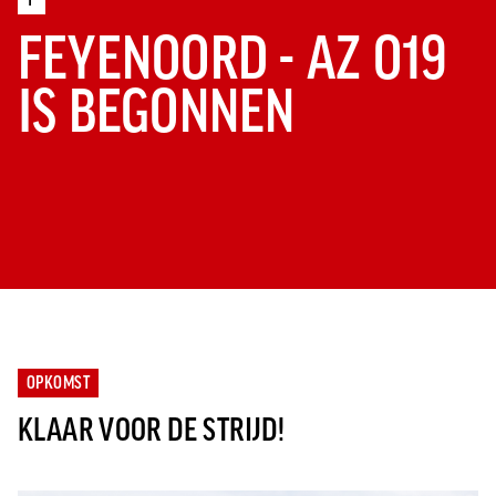
FEYENOORD - AZ O19
IS BEGONNEN
OPKOMST
KLAAR VOOR DE STRIJD!