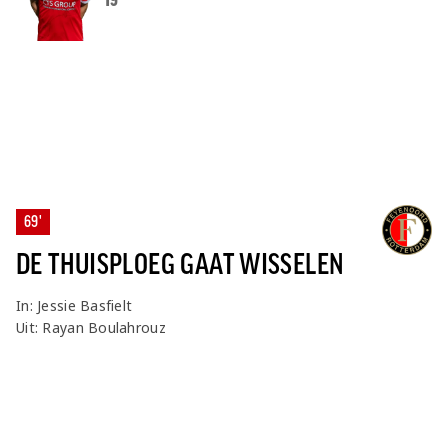
19
69'
DE THUISPLOEG GAAT WISSELEN
In: Jessie Basfielt
Uit: Rayan Boulahrouz