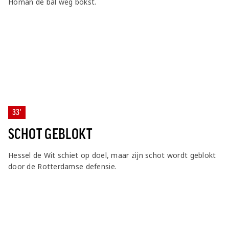
Homan de bal weg bokst.
33'
SCHOT GEBLOKT
Hessel de Wit schiet op doel, maar zijn schot wordt geblokt
door de Rotterdamse defensie.