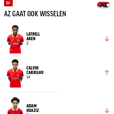
84'
AZ GAAT OOK WISSELEN
LATRELL
AKEN
2
CALVIN
CARRILHO
14
ADAM
OUAZIZ