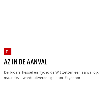
11'
AZ IN DE AANVAL
De broers Hessel en Tycho de Wit zetten een aanval op,
maar deze wordt uitverdedigd door Feyenoord.