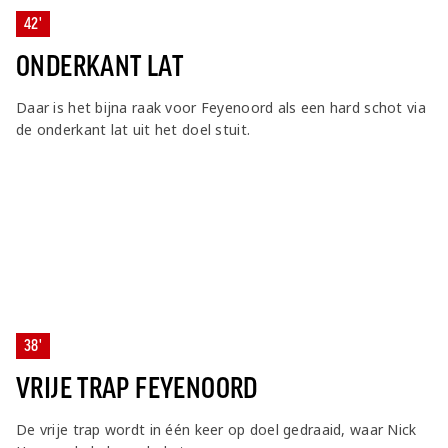
42'
ONDERKANT LAT
Daar is het bijna raak voor Feyenoord als een hard schot via
de onderkant lat uit het doel stuit.
38'
VRIJE TRAP FEYENOORD
De vrije trap wordt in één keer op doel gedraaid, waar Nick