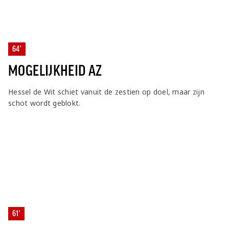
64'
MOGELIJKHEID AZ
Hessel de Wit schiet vanuit de zestien op doel, maar zijn
schot wordt geblokt.
61'