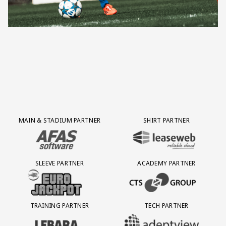
Partner Logos Grid
MAIN & STADIUM PARTNER
SHIRT PARTNER
BEZOEK ONZE MAIN & STADIUM PARTNER AFAS SOFTWARE
BEZOEK ONZE SHIRT PARTNER LEAS
SLEEVE PARTNER
ACADEMY PARTNER
BEZOEK ONZE SLEEVE PARTNER EUROJACKPOT
BEZOEK ONZE ACADEMY PARTN
TRAINING PARTNER
TECH PARTNER
BEZOEK ONZE TRAINING PARTNER LEBARA
BEZOEK ONZE TECH PARTNER ADEP