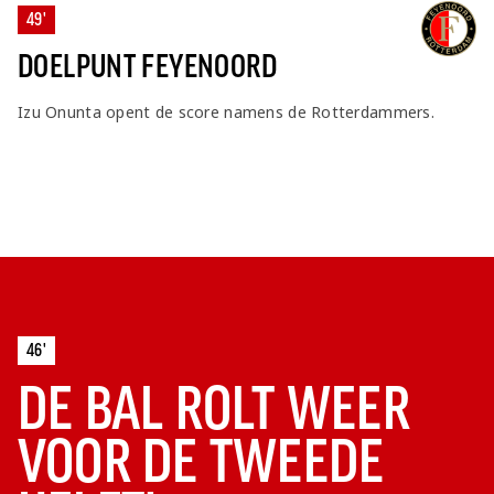
49'
DOELPUNT FEYENOORD
Izu Onunta opent de score namens de Rotterdammers.
46'
DE BAL ROLT WEER
VOOR DE TWEEDE