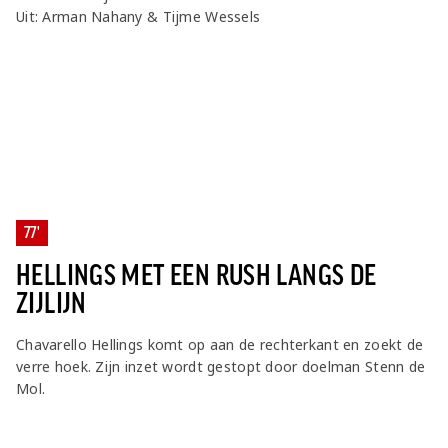
Uit: Arman Nahany & Tijme Wessels
77'
HELLINGS MET EEN RUSH LANGS DE
ZIJLIJN
Chavarello Hellings komt op aan de rechterkant en zoekt de
verre hoek. Zijn inzet wordt gestopt door doelman Stenn de
Mol.