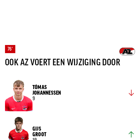
76'
OOK AZ VOERT EEN WIJZIGING DOOR
TÓMAS
JOHANNESSEN
9
GIJS
GROOT