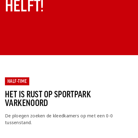
HELFT!
HALF-TIME
HET IS RUST OP SPORTPARK
VARKENOORD
De ploegen zoeken de kleedkamers op met een 0-0
tussenstand.