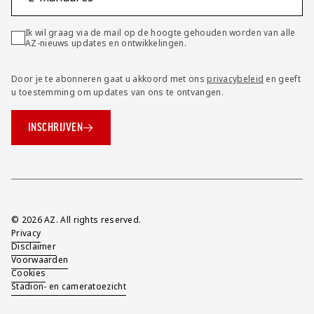
Ik wil graag via de mail op de hoogte gehouden worden van alle
AZ-nieuws updates en ontwikkelingen.
Door je te abonneren gaat u akkoord met ons
privacybeleid
en geeft
u toestemming om updates van ons te ontvangen.
INSCHRIJVEN
Overig
© 2026 AZ. All rights reserved.
Privacy
Disclaimer
Voorwaarden
Cookies
Stadion- en cameratoezicht