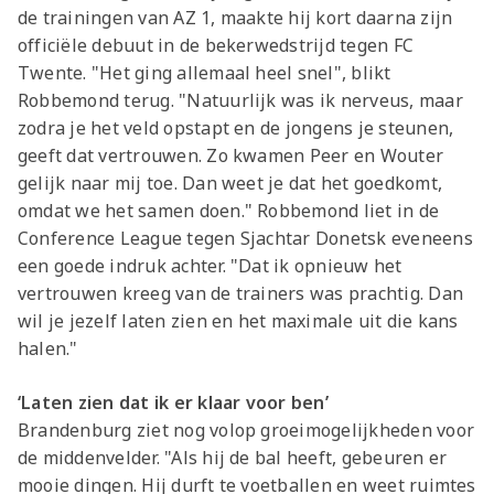
de trainingen van AZ 1, maakte hij kort daarna zijn
officiële debuut in de bekerwedstrijd tegen FC
Twente. "Het ging allemaal heel snel", blikt
Robbemond terug. "Natuurlijk was ik nerveus, maar
zodra je het veld opstapt en de jongens je steunen,
geeft dat vertrouwen. Zo kwamen Peer en Wouter
gelijk naar mij toe. Dan weet je dat het goedkomt,
omdat we het samen doen." Robbemond liet in de
Conference League tegen Sjachtar Donetsk eveneens
een goede indruk achter. "Dat ik opnieuw het
vertrouwen kreeg van de trainers was prachtig. Dan
wil je jezelf laten zien en het maximale uit die kans
halen."
‘Laten zien dat ik er klaar voor ben’
Brandenburg ziet nog volop groeimogelijkheden voor
de middenvelder. "Als hij de bal heeft, gebeuren er
mooie dingen. Hij durft te voetballen en weet ruimtes