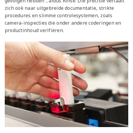
gevolgen hebben”, aldus Rinse. Die precisie vertaalt
zich ook naar uitgebreide documentatie, strikte
procedures en slimme controlesystemen, zoals
camera-inspecties die onder andere coderingen en
productinhoud verifiëren.