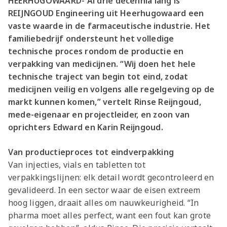
HEERHUGOWAARD- Al drie decennia lang is
REIJNGOUD Engineering uit Heerhugowaard een
vaste waarde in de farmaceutische industrie. Het
familiebedrijf ondersteunt het volledige
technische proces rondom de productie en
verpakking van medicijnen. “Wij doen het hele
technische traject van begin tot eind, zodat
medicijnen veilig en volgens alle regelgeving op de
markt kunnen komen,” vertelt Rinse Reijngoud,
mede-eigenaar en projectleider, en zoon van
oprichters Edward en Karin Reijngoud.
Van productieproces tot eindverpakking
Van injecties, vials en tabletten tot
verpakkingslijnen: elk detail wordt gecontroleerd en
gevalideerd. In een sector waar de eisen extreem
hoog liggen, draait alles om nauwkeurigheid. “In
pharma moet alles perfect, want een fout kan grote