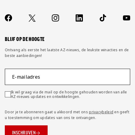
Over ons
Contact
Socials
https://www.facebook.com/AZAlkmaar
X
Instagram
LinkedIn
TikTok
YouT
FAQ
Wijzig privacy instellingen
BLIJF OP DE HOOGTE
Ontvang als eerste het laatste AZ-nieuws, de leukste winacties en de
beste aanbiedingen!
E-mailadres
Ik wil graag via de mail op de hoogte gehouden worden van alle
AZ-nieuws updates en ontwikkelingen.
Door je te abonneren gaat u akkoord met ons
privacybeleid
en geeft
u toestemming om updates van ons te ontvangen.
INSCHRIJVEN