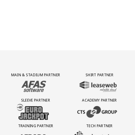
Partner Logos Grid
MAIN & STADIUM PARTNER
SHIRT PARTNER
BEZOEK ONZE MAIN & STADIUM PARTNER AFAS SOFTWARE
BEZOEK ONZE SHIRT PARTNER LEAS
SLEEVE PARTNER
ACADEMY PARTNER
BEZOEK ONZE SLEEVE PARTNER EUROJACKPOT
BEZOEK ONZE ACADEMY PARTN
TRAINING PARTNER
TECH PARTNER
BEZOEK ONZE TRAINING PARTNER LEBARA
BEZOEK ONZE TECH PARTNER ADEP