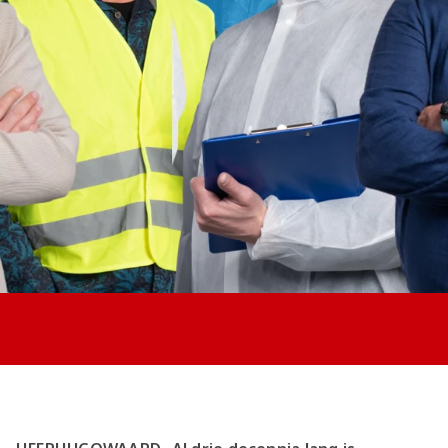
Jong AZ
Seizoenkaart