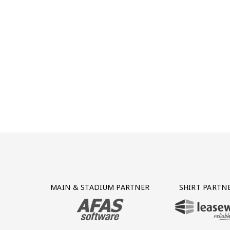
Partner Logos Grid
MAIN & STADIUM PARTNER
SHIRT PARTN
BEZOEK ONZE MAIN & STADIUM PARTNER 
BEZOEK ONZE SHIR