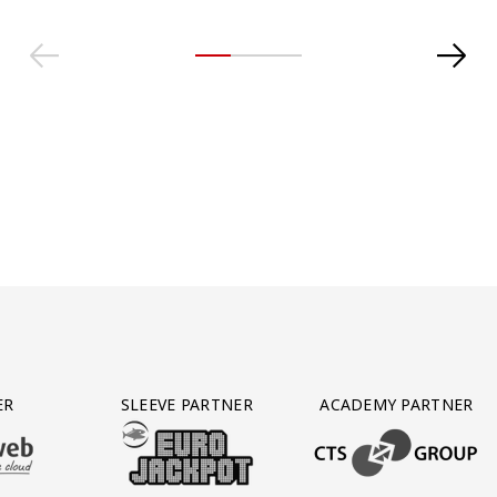
ER
SLEEVE PARTNER
ACADEMY PARTNER
AFAS SOFTWARE
T PARTNER LEASEWEB
BEZOEK ONZE SLEEVE PARTNER EUROJACKPOT
BEZOEK ONZE ACADEM