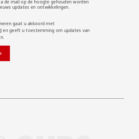
 via de mail op de hoogte gehouden worden
nieuws updates en ontwikkelingen.
neren gaat u akkoord met
d
en geeft u toestemming om updates van
n.