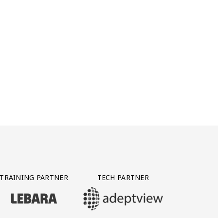
TRAINING PARTNER
TECH PARTNER
BEZOEK ONZE TRAINING PARTNER LEBARA
BEZOEK ONZE TECH PARTNER ADEPTVIE
Y PARTNER CTS GROUP