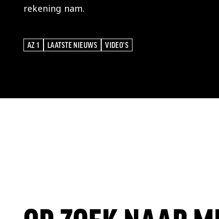
rekening nam.
AZ 1
LAATSTE NIEUWS
VIDEO'S
AZ 1
LAATSTE NIEUWS
VIDEO'S