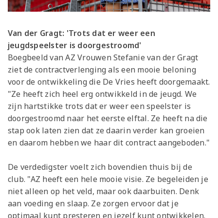
Van der Gragt: 'Trots dat er weer een
jeugdspeelster is doorgestroomd'
Boegbeeld van AZ Vrouwen Stefanie van der Gragt
ziet de contractverlenging als een mooie beloning
voor de ontwikkeling die De Vries heeft doorgemaakt.
"Ze heeft zich heel erg ontwikkeld in de jeugd. We
zijn hartstikke trots dat er weer een speelster is
doorgestroomd naar het eerste elftal. Ze heeft na die
stap ook laten zien dat ze daarin verder kan groeien
en daarom hebben we haar dit contract aangeboden."
De verdedigster voelt zich bovendien thuis bij de
club. "AZ heeft een hele mooie visie. Ze begeleiden je
niet alleen op het veld, maar ook daarbuiten. Denk
aan voeding en slaap. Ze zorgen ervoor dat je
optimaal kunt presteren en jezelf kunt ontwikkelen.