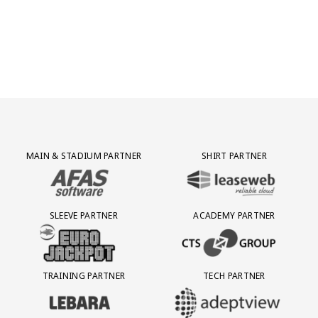
Partner Logos Grid
MAIN & STADIUM PARTNER
SHIRT PARTNER
BEZOEK ONZE MAIN & STADIUM PARTNER AFAS SOFTWARE
BEZOEK ONZE SHIRT PARTNER LEAS
SLEEVE PARTNER
ACADEMY PARTNER
BEZOEK ONZE SLEEVE PARTNER EUROJACKPOT
BEZOEK ONZE ACADEMY PARTN
TRAINING PARTNER
TECH PARTNER
BEZOEK ONZE TRAINING PARTNER LEBARA
BEZOEK ONZE TECH PARTNER ADEP