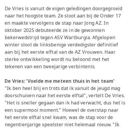
De Vries is vanuit de eigen geledingen doorgegroeid
naar het hoogste team. Ze sloot aan bij de Onder 17
en maakte vervolgens de stap naar Jong AZ. In
oktober 2025 debuteerde ze in de gewonnen
bekerwedstrijd tegen ASV Wartburgia. Afgelopen
winter sloot de linksbenige verdedigster definitief
aan bij het eerste elftal van de AZ Vrouwen. Haar
sterke ontwikkeling wordt nu beloond met het
tekenen van een tweejarige verbintenis.
De Vries: 'Voelde me meteen thuis in het team'
"Ik ben heel blij en trots dat ik vanuit de jeugd mag
doorschuiven naar het eerste elftal", vertelt De Vries.
"Het is sneller gegaan dan ik had verwacht, dus het is
een supermooi moment." Hoewel de overstap naar
het eerste elftal snel kwam, was de stap voor de
negentienjarige speelster niet helemaal nieuw. "Ik