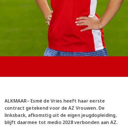
Jong AZ
Seizoenkaart
ALKMAAR– Esmé de Vries heeft haar eerste
contract getekend voor de AZ Vrouwen. De
linksback, afkomstig uit de eigen jeugdopleiding,
blijft daarmee tot medio 2028 verbonden aan AZ.