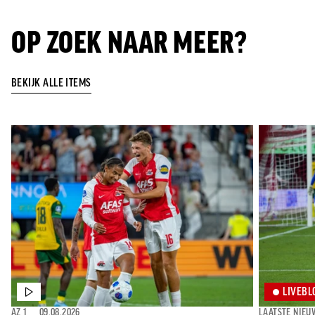
OP ZOEK NAAR MEER?
BEKIJK ALLE ITEMS
LIVEBL
AZ 1
⎯
09.08.2026
LAATSTE NIEU