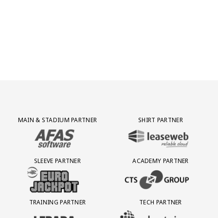
Partner Logos Grid
MAIN & STADIUM PARTNER
SHIRT PARTNER
BEZOEK ONZE MAIN & STADIUM PARTNER AFAS SOFTWARE
BEZOEK ONZE SHIRT PARTNER LEAS
SLEEVE PARTNER
ACADEMY PARTNER
BEZOEK ONZE SLEEVE PARTNER EUROJACKPOT
BEZOEK ONZE ACADEMY PARTN
TRAINING PARTNER
TECH PARTNER
BEZOEK ONZE TRAINING PARTNER LEBARA
BEZOEK ONZE TECH PARTNER ADEP