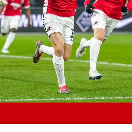
Jong AZ
Seizoenkaart