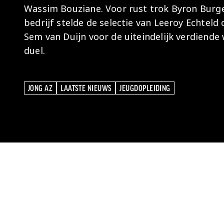
Wassim Bouziane. Voor rust trok Byron Burger
bedrijf stelde de selectie van Leeroy Echtel
Sem van Duijn voor de uiteindelijk verdiende 
duel.
JONG AZ
LAATSTE NIEUWS
JEUGDOPLEIDING
JONG AZ
LAATSTE NIEUWS
JEUGDOPLEIDING