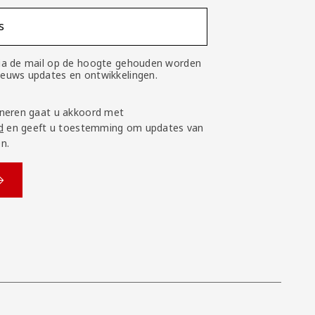
s
 via de mail op de hoogte gehouden worden
nieuws updates en ontwikkelingen.
neren gaat u akkoord met
d
en geeft u toestemming om updates van
n.