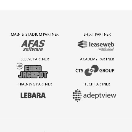
Partner Logos Grid
MAIN & STADIUM PARTNER
SHIRT PARTNER
BEZOEK ONZE MAIN & STADIUM PARTNER AFAS SOFTWARE
BEZOEK ONZE SHIRT PARTNER LEAS
SLEEVE PARTNER
ACADEMY PARTNER
BEZOEK ONZE SLEEVE PARTNER EUROJACKPOT
BEZOEK ONZE ACADEMY PARTN
TRAINING PARTNER
TECH PARTNER
BEZOEK ONZE TRAINING PARTNER LEBARA
BEZOEK ONZE TECH PARTNER ADEP
ndbureau
l
artner Four
oek onze partner VHC Jongens
Partner Logos Slider
Bezoek onze partner VDK
Bezoek onze partner GP Groot
Bezoek onze partner Voetba
Bezoek onze partn
Bezoek