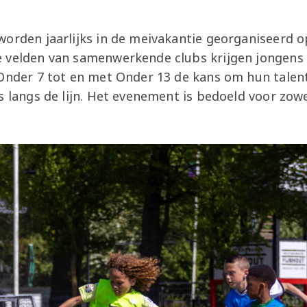
orden jaarlijks in de meivakantie georganiseerd op
 velden van samenwerkende clubs krijgen jongens 
Onder 7 tot en met Onder 13 de kans om hun talent
s langs de lijn. Het evenement is bedoeld voor zowe