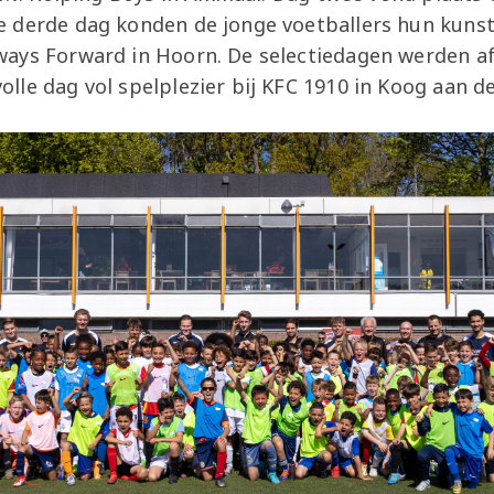
 derde dag konden de jonge voetballers hun kuns
ays Forward in Hoorn. De selectiedagen werden a
le dag vol spelplezier bij KFC 1910 in Koog aan d