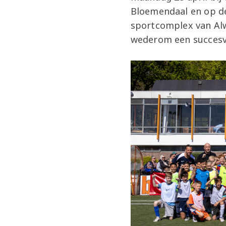
Bloemendaal en op de
sportcomplex van Alw
wederom een succesvol