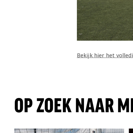
Bekijk hier het volled
OP ZOEK NAAR M