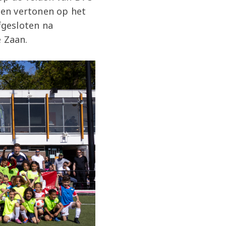
ten vertonen op het
fgesloten na
e Zaan.