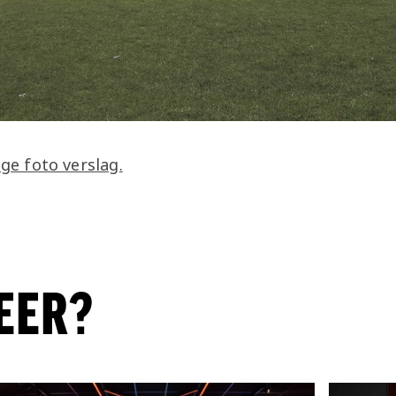
ige foto verslag.
EER?