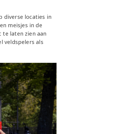
 diverse locaties in
en meisjes in de
 te laten zien aan
l veldspelers als