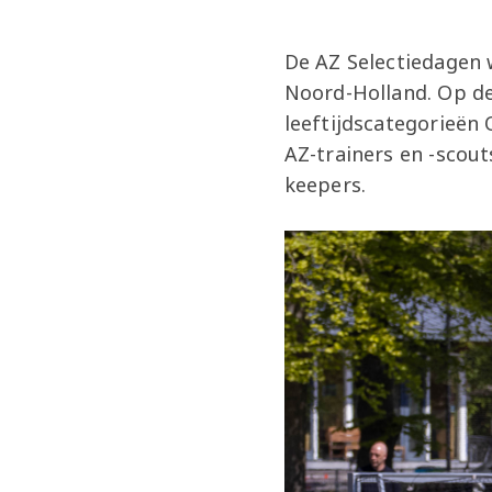
De AZ Selectiedagen w
Noord-Holland. Op de
leeftijdscategorieën 
AZ-trainers en -scout
keepers.