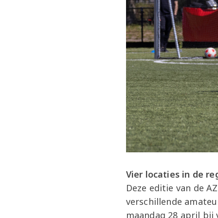
Vier locaties in de re
Deze editie van de A
verschillende amateu
maandag 28 april bij 