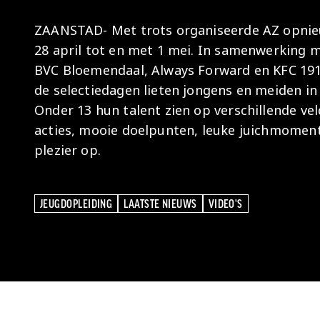
ZAANSTAD- Met trots organiseerde AZ opnieu
28 april tot en met 1 mei. In samenwerking m
BVC Bloemendaal, Always Forward en KFC 1910
de selectiedagen lieten jongens en meiden in
Onder 13 hun talent zien op verschillende ve
acties, mooie doelpunten, leuke juichmoment
plezier op.
JEUGDOPLEIDING
LAATSTE NIEUWS
VIDEO'S
JEUGDOPLEIDING
LAATSTE NIEUWS
VIDEO'S