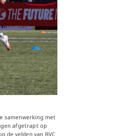
 de samenwerking met
dagen afgetrapt op
 op de velden van BVC