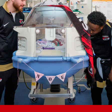
Jong AZ
Seizoenkaart