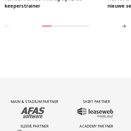
keeperstrainer
nieuwe se
Partner Logos Grid
MAIN & STADIUM PARTNER
SHIRT PARTNER
BEZOEK ONZE MAIN & STADIUM PARTNER AFAS SOFTWARE
BEZOEK ONZE SHIRT PARTNER LEAS
SLEEVE PARTNER
ACADEMY PARTNER