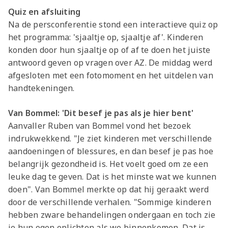
Quiz en afsluiting
Na de persconferentie stond een interactieve quiz op
het programma: 'sjaaltje op, sjaaltje af'. Kinderen
konden door hun sjaaltje op of af te doen het juiste
antwoord geven op vragen over AZ. De middag werd
afgesloten met een fotomoment en het uitdelen van
handtekeningen.
Van Bommel: 'Dit besef je pas als je hier bent'
Aanvaller Ruben van Bommel vond het bezoek
indrukwekkend. "Je ziet kinderen met verschillende
aandoeningen of blessures, en dan besef je pas hoe
belangrijk gezondheid is. Het voelt goed om ze een
leuke dag te geven. Dat is het minste wat we kunnen
doen". Van Bommel merkte op dat hij geraakt werd
door de verschillende verhalen. "Sommige kinderen
hebben zware behandelingen ondergaan en toch zie
je hun ogen oplichten als we binnenkomen. Dat is