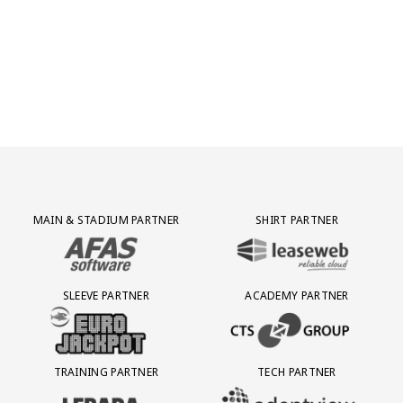
Partner Logos Grid
MAIN & STADIUM PARTNER
SHIRT PARTNER
BEZOEK ONZE MAIN & STADIUM PARTNER AFAS SOFTWARE
BEZOEK ONZE SHIRT PARTNER LEAS
SLEEVE PARTNER
ACADEMY PARTNER
BEZOEK ONZE SLEEVE PARTNER EUROJACKPOT
BEZOEK ONZE ACADEMY PARTN
TRAINING PARTNER
TECH PARTNER
BEZOEK ONZE TRAINING PARTNER LEBARA
BEZOEK ONZE TECH PARTNER ADEP