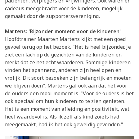
patiënten, verplegers en vrijwilligers. Ook waren er
Jong AZ
cadeaus meegebracht voor de kinderen, mogelijk
Seizoenkaart
gemaakt door de supportersvereniging.
Martens: 'Bijzonder moment voor de kinderen'
Hoofdtrainer Maarten Martens kijkt met een goed
gevoel terug op het bezoek. "Het is heel bijzonder. Je
ziet een lach op de gezichten van de kinderen en
merkt dat ze het echt waarderen. Sommige kinderen
vinden het spannend, anderen zijn heel open en
vrolijk. Dit soort bezoeken zijn belangrijk en moeten
we blijven doen". Martens gaf ook aan dat het voor
de ouders een mooi moment is. "Voor de ouders is het
ook speciaal om hun kinderen zo te zien genieten.
Het is een moment van afleiding en positiviteit, wat
heel waardevol is. Als ik zelf als kind zoiets had
meegemaakt, had ik het ook geweldig gevonden."