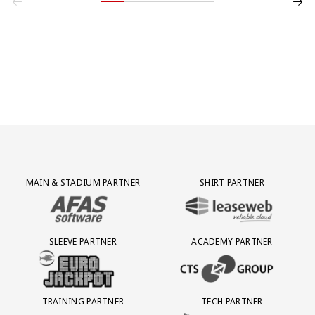
Partner Logos Grid
MAIN & STADIUM PARTNER
SHIRT PARTNER
BEZOEK ONZE MAIN & STADIUM PARTNER AFAS SOFTWARE
BEZOEK ONZE SHIRT PARTNER LEAS
SLEEVE PARTNER
ACADEMY PARTNER
BEZOEK ONZE SLEEVE PARTNER EUROJACKPOT
BEZOEK ONZE ACADEMY PARTN
TRAINING PARTNER
TECH PARTNER
BEZOEK ONZE TRAINING PARTNER LEBARA
BEZOEK ONZE TECH PARTNER ADEP