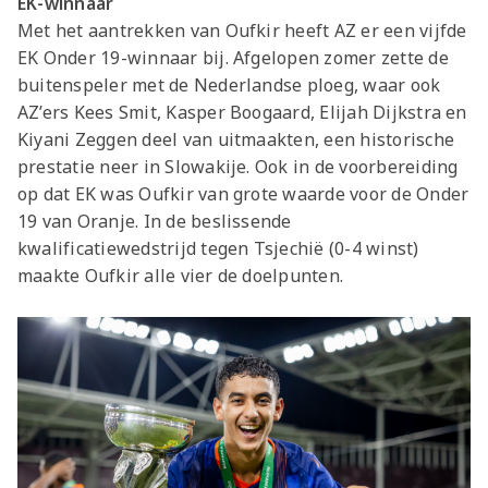
EK-winnaar
Jong AZ
Met het aantrekken van Oufkir heeft AZ er een vijfde
Seizoenkaart
EK Onder 19-winnaar bij. Afgelopen zomer zette de
buitenspeler met de Nederlandse ploeg, waar ook
AZ’ers Kees Smit, Kasper Boogaard, Elijah Dijkstra en
Kiyani Zeggen deel van uitmaakten, een historische
prestatie neer in Slowakije. Ook in de voorbereiding
op dat EK was Oufkir van grote waarde voor de Onder
19 van Oranje. In de beslissende
kwalificatiewedstrijd tegen Tsjechië (0-4 winst)
maakte Oufkir alle vier de doelpunten.