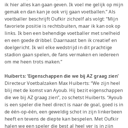
ik hier alles kan gaan geven. Ik voel me gelijk op mijn
gemak en dan kan je ook vrij gaan voetballen.” Als
voetballer beschrijft Oufkir zichzelf als volgt: “Mijn
favoriete positie is rechtsbuiten, maar ik kan ook op
links. Ik ben een behendige voetballer met snelheid
en een goede dribbel. Daarnaast ben ik creatief en
doelgericht. Ik wil elke wedstrijd in dit prachtige
stadion gaan spelen, de fans vermaken en iedereen
om me heen trots maken.”
Huiberts: ‘Eigenschappen die we bij AZ graag zien’
Directeur Voetbalzaken Max Huiberts: “We zijn heel
blij met de komst van Ayoub. Hij bezit eigenschappen
die we bij AZ graag zien”, zo schetst Huiberts. “Ayoub
is een speler die heel direct is naar de goal, goed is in
de één-op-één, een geweldig schot in zijn linkerbeen
heeft en tevens de diepte kan bespelen. Met Oufkir
halen we een speler die best al heel ver is in zijn