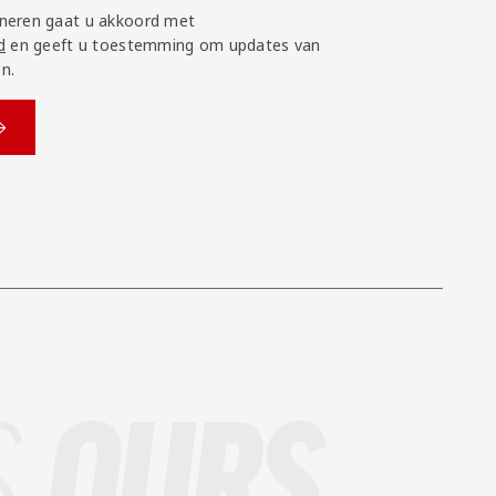
neren gaat u akkoord met
d
en geeft u toestemming om updates van
n.