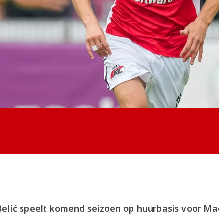
elić speelt komend seizoen op huurbasis voor Macc