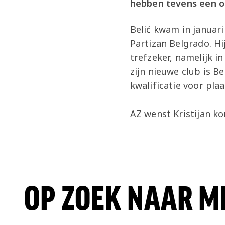
hebben tevens een o
Belić kwam in januari
Partizan Belgrado. Hi
trefzeker, namelijk i
zijn nieuwe club is Be
kwalificatie voor pla
AZ wenst Kristijan k
OP ZOEK NAAR M