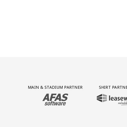
Partner Logos Grid
MAIN & STADIUM PARTNER
SHIRT PARTN
BEZOEK ONZE MAIN & STADIUM PARTNER 
BEZOEK ONZE SHIR