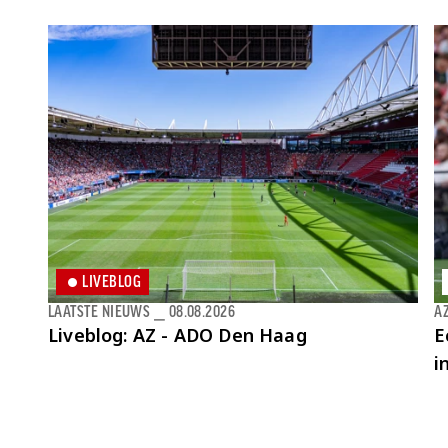
LIVEBLOG
LAATSTE NIEUWS
⎯
08.08.2026
AZ
Liveblog: AZ - ADO Den Haag
E
i