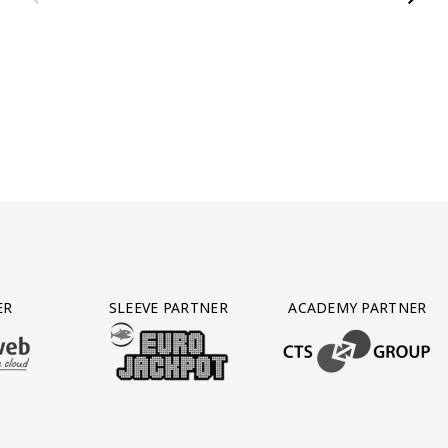
ER
SLEEVE PARTNER
ACADEMY PARTNER
AFAS SOFTWARE
T PARTNER LEASEWEB
BEZOEK ONZE SLEEVE PARTNER EUROJACKPOT
BEZOEK ONZE ACADEM