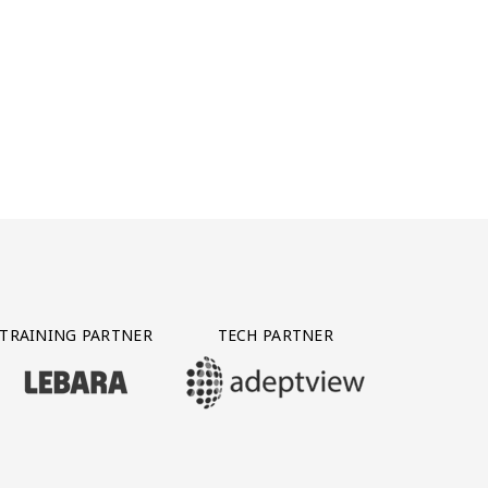
TRAINING PARTNER
TECH PARTNER
BEZOEK ONZE TRAINING PARTNER LEBARA
BEZOEK ONZE TECH PARTNER ADEPTVIE
Y PARTNER CTS GROUP