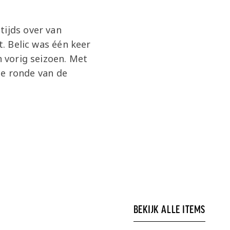
tijds over van
t. Belic was één keer
n vorig seizoen. Met
rde ronde van de
BEKIJK ALLE ITEMS