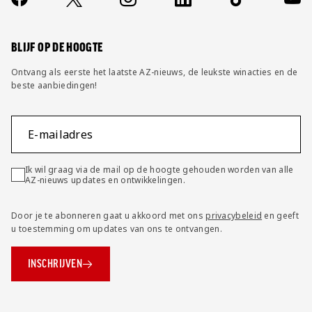
FAQ
Wijzig privacy instellingen
BLIJF OP DE HOOGTE
Ontvang als eerste het laatste AZ-nieuws, de leukste winacties en de
beste aanbiedingen!
E-mailadres
Ik wil graag via de mail op de hoogte gehouden worden van alle
AZ-nieuws updates en ontwikkelingen.
Door je te abonneren gaat u akkoord met ons
privacybeleid
en geeft
u toestemming om updates van ons te ontvangen.
INSCHRIJVEN