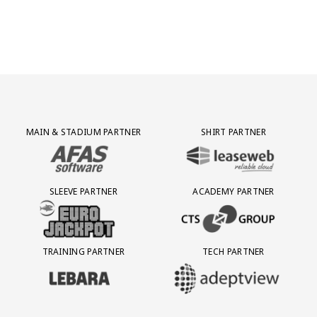
Partner Logos Grid
MAIN & STADIUM PARTNER
SHIRT PARTNER
BEZOEK ONZE MAIN & STADIUM PARTNER AFAS SOFTWARE
BEZOEK ONZE SHIRT PARTNER LEAS
SLEEVE PARTNER
ACADEMY PARTNER
BEZOEK ONZE SLEEVE PARTNER EUROJACKPOT
BEZOEK ONZE ACADEMY PARTN
TRAINING PARTNER
TECH PARTNER
BEZOEK ONZE TRAINING PARTNER LEBARA
BEZOEK ONZE TECH PARTNER ADEP