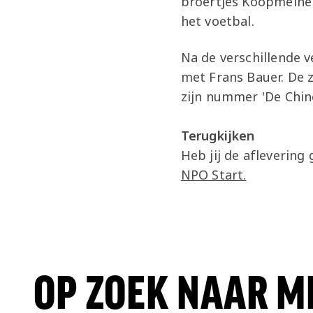
broertjes Koopmeiners
het voetbal.
Na de verschillende v
met Frans Bauer. De 
zijn nummer 'De Chin
Terugkijken
Heb jij de aflevering
NPO Start.
OP ZOEK NAAR M