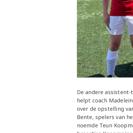
De andere assistent-t
helpt coach Madeleine
over de opstelling va
Bente, spelers van h
noemde Teun Koopmeine