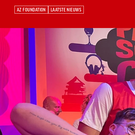
AZ FOUNDATION
LAATSTE NIEUWS
AZ FOUNDATION
LAATSTE NIEUWS