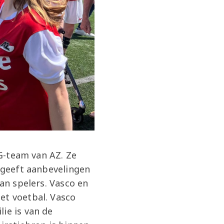
 G-team van AZ. Ze
, geeft aanbevelingen
van spelers. Vasco en
et voetbal. Vasco
ie is van de