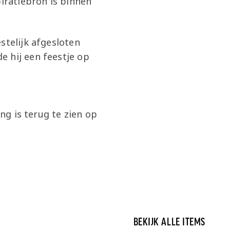
piratiebron is binnen
stelijk afgesloten
e hij een feestje op
ng is terug te zien op
BEKIJK ALLE ITEMS