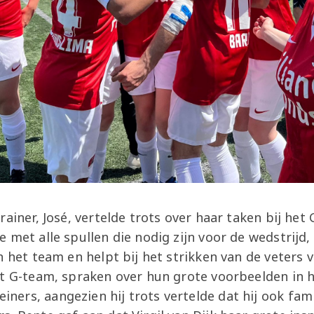
rainer, José, vertelde trots over haar taken bij het
 met alle spullen die nodig zijn voor de wedstrijd
n het team en helpt bij het strikken van de veters 
et G-team, spraken over hun grote voorbeelden in h
rs, aangezien hij trots vertelde dat hij ook famil