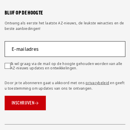
Wijzig privacy instellingen
BLIJF OP DE HOOGTE
Ontvang als eerste het laatste AZ-nieuws, de leukste winacties en de
beste aanbiedingen!
E-mailadres
Ik wil graag via de mail op de hoogte gehouden worden van alle
AZ-nieuws updates en ontwikkelingen.
Door je te abonneren gaat u akkoord met ons
privacybeleid
en geeft
u toestemming om updates van ons te ontvangen.
INSCHRIJVEN