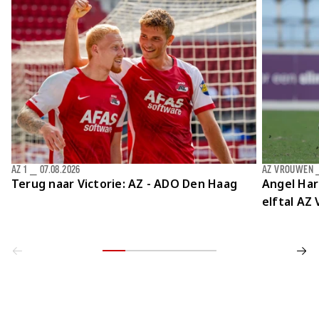
AZ 1
⎯
07.08.2026
AZ VROUWEN
Terug naar Victorie: AZ - ADO Den Haag
Angel Har
elftal AZ