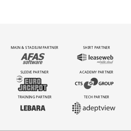
Partner Logos Grid
MAIN & STADIUM PARTNER
SHIRT PARTNER
BEZOEK ONZE MAIN & STADIUM PARTNER AFAS SOFTWARE
BEZOEK ONZE SHIRT PARTNER LEAS
SLEEVE PARTNER
ACADEMY PARTNER
BEZOEK ONZE SLEEVE PARTNER EUROJACKPOT
BEZOEK ONZE ACADEMY PARTN
TRAINING PARTNER
TECH PARTNER
BEZOEK ONZE TRAINING PARTNER LEBARA
BEZOEK ONZE TECH PARTNER ADEP