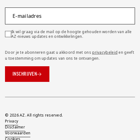
E-mailadres
Ik wil graag via de mail op de hoogte gehouden worden van alle
AZ-nieuws updates en ontwikkelingen.
Door je te abonneren gaat u akkoord met ons
privacybeleid
en geeft
u toestemming om updates van ons te ontvangen.
INSCHRIJVEN
Overig
© 2026 AZ. All rights reserved.
Privacy
Disclaimer
Voorwaarden
Cookies