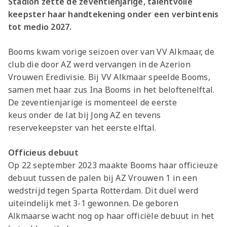
Stadion zette de zeventienjarige, talentvolle
keepster haar handtekening onder een verbintenis
tot medio 2027.
Booms kwam vorige seizoen over van VV Alkmaar, de
club die door AZ werd vervangen in de Azerion
Vrouwen Eredivisie. Bij VV Alkmaar speelde Booms,
samen met haar zus Ina Booms in het beloftenelftal.
De zeventienjarige is momenteel de eerste
keus onder de lat bij Jong AZ en tevens
reservekeepster van het eerste elftal.
Officieus debuut
Op 22 september 2023 maakte Booms haar officieuze
debuut tussen de palen bij AZ Vrouwen 1 in een
wedstrijd tegen Sparta Rotterdam. Dit duel werd
uiteindelijk met 3-1 gewonnen. De geboren
Alkmaarse wacht nog op haar officiële debuut in het