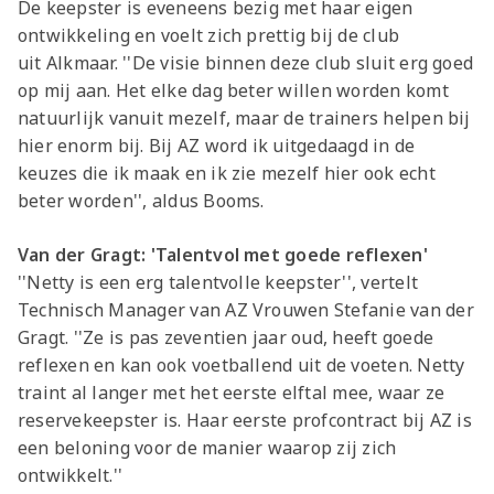
De keepster is eveneens bezig met haar eigen
ontwikkeling en voelt zich prettig bij de club
uit Alkmaar. ''De visie binnen deze club sluit erg goed
op mij aan. Het elke dag beter willen worden komt
natuurlijk vanuit mezelf, maar de trainers helpen bij
hier enorm bij. Bij AZ word ik uitgedaagd in de
keuzes die ik maak en ik zie mezelf hier ook echt
beter worden'', aldus Booms.
Van der Gragt: 'Talentvol met goede reflexen'
''Netty is een erg talentvolle keepster'', vertelt
Technisch Manager van AZ Vrouwen Stefanie van der
Gragt. ''Ze is pas zeventien jaar oud, heeft goede
reflexen en kan ook voetballend uit de voeten. Netty
traint al langer met het eerste elftal mee, waar ze
reservekeepster is. Haar eerste profcontract bij AZ is
een beloning voor de manier waarop zij zich
ontwikkelt.''