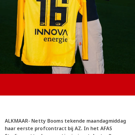
Jong AZ
Seizoenkaart
ALKMAAR- Netty Booms tekende maandagmiddag
haar eerste profcontract bij AZ. In het AFAS