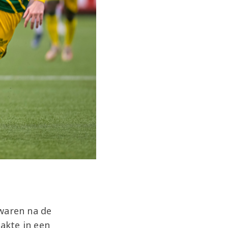
 waren na de
akte in een