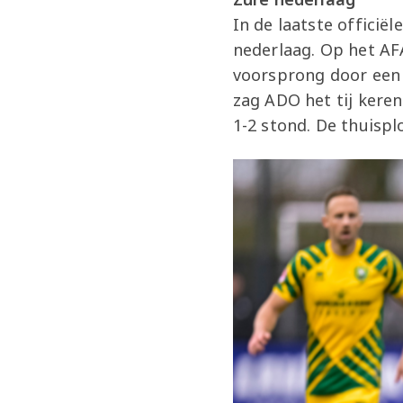
In de laatste officië
nederlaag. Op het AF
voorsprong door een 
zag ADO het tij keren
1-2 stond. De thuispl