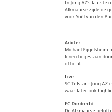
In Jong AZ's laatste
Alkmaarse zijde de gr
voor Yoël van den Ba
Arbiter
Michael Eijgelsheim h
lijnen bijgestaan doo
official.
Live
SC Telstar - Jong AZ 
waar later ook highlig
FC Dordrecht
De Alkmaarse belofte