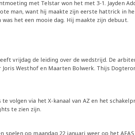
 ontmoeting met Telstar won het met 3-1. Jayden Ad
ote man, want hij maakte zijn eerste hattrick in h
n was het een mooie dag. Hij maakte zijn debuut.
eeft vrijdag de leiding over de wedstrijd. De arbit
r Joris Westhof en Maarten Bolwerk. Thijs Dogtero
is te volgen via het X-kanaal van AZ en het schake
hts te zien zijn.
n spelen op maandag 22 januari weer op het AFAS