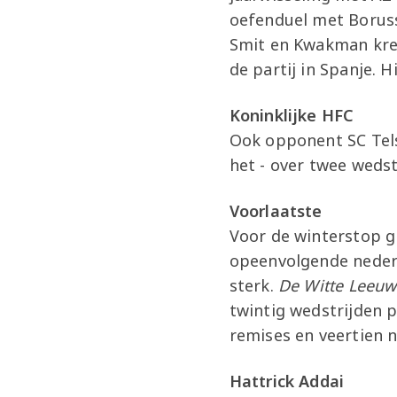
oefenduel met Boruss
Smit en Kwakman kre
de partij in Spanje. H
Koninklijke HFC
Ook opponent SC Tels
het - over twee wedst
Voorlaatste
Voor de winterstop g
opeenvolgende nederl
sterk.
De Witte Leeu
twintig wedstrijden 
remises en veertien 
Hattrick Addai