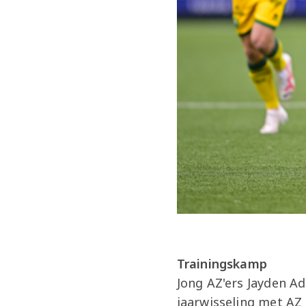
Trainingskamp
Jong AZ'ers Jayden A
jaarwisseling met AZ