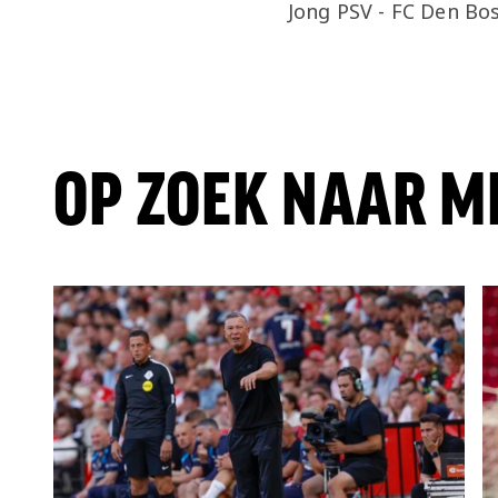
Jong PSV - FC Den Bo
OP ZOEK NAAR M