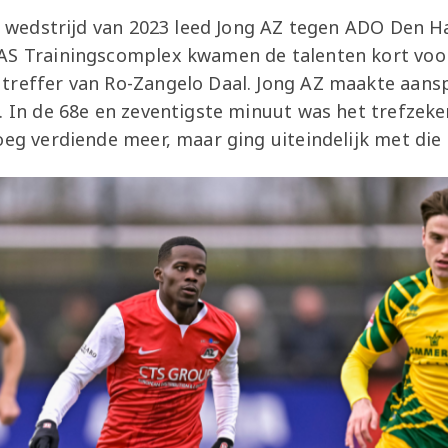
le wedstrijd van 2023 leed Jong AZ tegen ADO Den H
AS Trainingscomplex kwamen de talenten kort voo
treffer van Ro-Zangelo Daal. Jong AZ maakte aans
. In de 68e en zeventigste minuut was het trefzeke
oeg verdiende meer, maar ging uiteindelijk met die