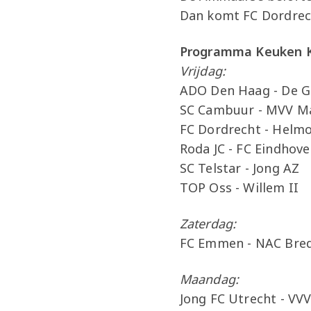
Dan komt FC Dordrec
Programma Keuken K
Vrijdag:
ADO Den Haag - De G
SC Cambuur - MVV Ma
FC Dordrecht - Helm
Roda JC - FC Eindhov
SC Telstar - Jong AZ
TOP Oss - Willem II
Zaterdag:
FC Emmen - NAC Bre
Maandag:
Jong FC Utrecht - VV