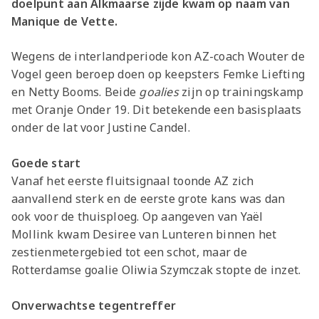
doelpunt aan Alkmaarse zijde kwam op naam van
Manique de Vette.
Wegens de interlandperiode kon AZ-coach Wouter de
Vogel geen beroep doen op keepsters Femke Liefting
en Netty Booms. Beide
goalies
zijn op trainingskamp
met Oranje Onder 19. Dit betekende een basisplaats
onder de lat voor Justine Candel.
Goede start
Vanaf het eerste fluitsignaal toonde AZ zich
aanvallend sterk en de eerste grote kans was dan
ook voor de thuisploeg. Op aangeven van Yaël
Mollink kwam Desiree van Lunteren binnen het
zestienmetergebied tot een schot, maar de
Rotterdamse goalie Oliwia Szymczak stopte de inzet.
Onverwachtse tegentreffer