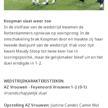
Koopman slaat weer toe
In de slotfase van de wedstrijd kwamen de
Rotterdammers opnieuw op voorsprong. In de
omschakeling brak Koopman door en maakte zij haar
tweede doelpunt van de wedstrijd. Vlak voor tijd
kwam Maudy Stoop tot twee keer toe in
scoringspositie, maar de gelijkmaker bleef uit en het
duel eindigde in 1-2.
WEDSTRIJDKARAKTERISTIEKEN:
AZ Vrouwen - Feyenoord Vrouwen 1-2
(0-1)
Vriendschappelijk duel
Opstelling AZ Vrouwen:
Justine Candel; Camie Mol