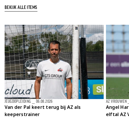
BEKIJK ALLE ITEMS
JEUGDOPLEIDING
⎯
06.08.2026
AZ VROUWEN
Van der Pal keert terug bij AZ als
Angel Har
keeperstrainer
elftal AZ