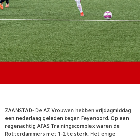
Jong AZ
Seizoenkaart
ZAANSTAD- De AZ Vrouwen hebben vrijdagmiddag
een nederlaag geleden tegen Feyenoord. Op een
regenachtig AFAS Trainingscomplex waren de
Rotterdammers met 1-2 te sterk. Het enige