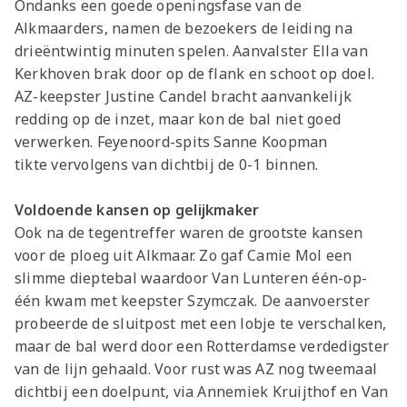
Ondanks een goede openingsfase van de
Alkmaarders, namen de bezoekers de leiding na
drieëntwintig minuten spelen. Aanvalster Ella van
Kerkhoven brak door op de flank en schoot op doel.
AZ-keepster Justine Candel bracht aanvankelijk
redding op de inzet, maar kon de bal niet goed
verwerken. Feyenoord-spits Sanne Koopman
tikte vervolgens van dichtbij de 0-1 binnen.
Voldoende kansen op gelijkmaker
Ook na de tegentreffer waren de grootste kansen
voor de ploeg uit Alkmaar. Zo gaf Camie Mol een
slimme dieptebal waardoor Van Lunteren één-op-
één kwam met keepster Szymczak. De aanvoerster
probeerde de sluitpost met een lobje te verschalken,
maar de bal werd door een Rotterdamse verdedigster
van de lijn gehaald. Voor rust was AZ nog tweemaal
dichtbij een doelpunt, via Annemiek Kruijthof en Van