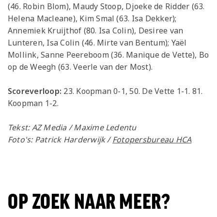
(46. Robin Blom), Maudy Stoop, Djoeke de Ridder (63.
Helena Macleane), Kim Smal (63. Isa Dekker);
Annemiek Kruijthof (80. Isa Colin), Desiree van
Lunteren, Isa Colin (46. Mirte van Bentum); Yaël
Mollink, Sanne Peereboom (36. Manique de Vette), Bo
op de Weegh (63. Veerle van der Most).
Scoreverloop:
23. Koopman 0-1, 50. De Vette 1-1. 81.
Koopman 1-2.
Tekst: AZ Media / Maxime Ledentu
Foto's: Patrick Harderwijk /
Fotopersbureau HCA
OP ZOEK NAAR MEER?