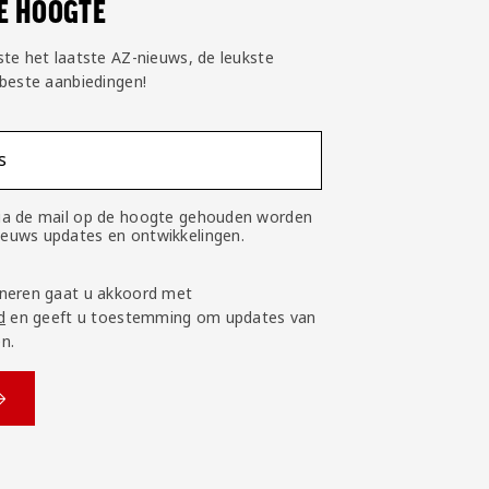
DE HOOGTE
ste het laatste AZ-nieuws, de leukste
 beste aanbiedingen!
s
 via de mail op de hoogte gehouden worden
nieuws updates en ontwikkelingen.
neren gaat u akkoord met
d
en geeft u toestemming om updates van
n.