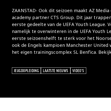
ZAANSTAD- Ook dit seizoen maakt AZ Media d
academy partner CTS Group. Dit jaar trappen 
eerste gedeelte van de UEFA Youth League. Vo
namelijk te overwinteren in de UEFA Youth L
eerste seizoenshelft te sterk voor het Noor
ook de Engels kampioen Manchester United w
het eigen trainingscomplex SL Benfica. Bekij
JEUGDOPLEIDING
LAATSTE NIEUWS
VIDEO'S
JEUGDOPLEIDING
LAATSTE NIEUWS
VIDEO'S