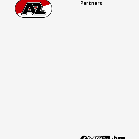
Partners
Footer
Ga naar onze homepage