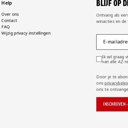
BLIJF OP 
Help
Over ons
Ontvang als eer
Contact
winacties en de
FAQ
Wijzig privacy instellingen
E-mailadre
Ik wil graag
van alle AZ-
Door je te abon
ons
privacybelei
ons te ontvange
INSCHRIJVEN